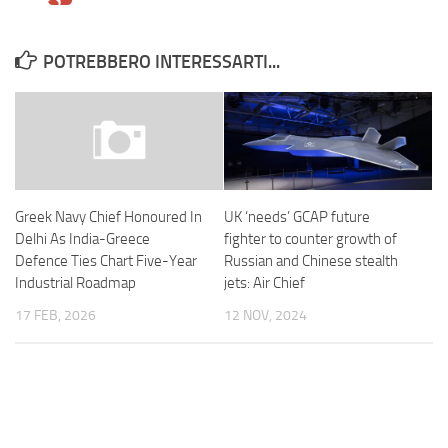
POTREBBERO INTERESSARTI...
UK ‘needs’ GCAP future
Greek Navy Chief Honoured In
fighter to counter growth of
Delhi As India-Greece
Russian and Chinese stealth
Defence Ties Chart Five-Year
jets: Air Chief
Industrial Roadmap
12 NOV, 2024
17 FEB, 2026