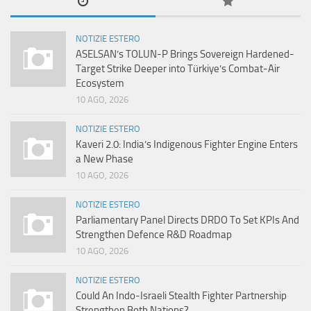
NOTIZIE ESTERO
ASELSAN’s TOLUN-P Brings Sovereign Hardened-
Target Strike Deeper into Türkiye’s Combat-Air
Ecosystem
10 AGO, 2026
NOTIZIE ESTERO
Kaveri 2.0: India’s Indigenous Fighter Engine Enters
a New Phase
10 AGO, 2026
NOTIZIE ESTERO
Parliamentary Panel Directs DRDO To Set KPIs And
Strengthen Defence R&D Roadmap
10 AGO, 2026
NOTIZIE ESTERO
Could An Indo-Israeli Stealth Fighter Partnership
Strengthen Both Nations?