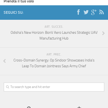
Prenota il tuo volo
SEGUICI SU:
ART. SUCCES.
Odisha’s New Horizon: BonV Aero Launches Strategic UAV
Manufacturing Hub
ART. PREC.
Cross-Domain Synergy: Op Sindoor Showcases India’s
Leap To Domain Jointness Says Army Chief