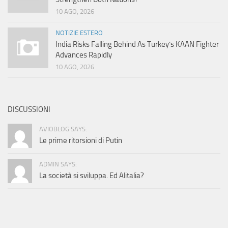
10 AGO, 2026
NOTIZIE ESTERO
India Risks Falling Behind As Turkey’s KAAN Fighter
Advances Rapidly
10 AGO, 2026
DISCUSSIONI
AVIOBLOG SAYS:
Le prime ritorsioni di Putin
ADMIN SAYS:
La società si sviluppa. Ed Alitalia?