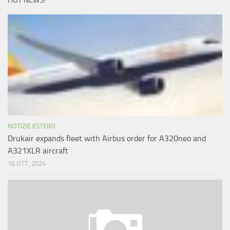
HOT NEWS!
NOTIZIE ESTERO
Drukair expands fleet with Airbus order for A320neo and
A321XLR aircraft
16 OTT, 2024