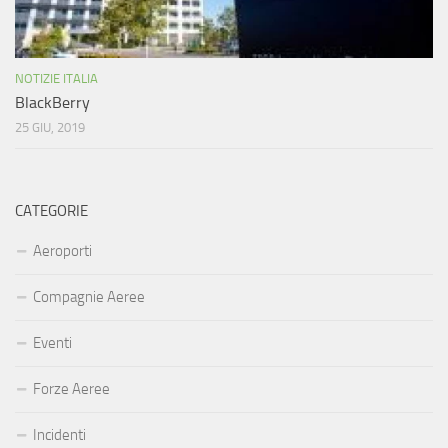
NOTIZIE ITALIA
BlackBerry
25 GIU, 2019
CATEGORIE
Aeroporti
Compagnie Aeree
Eventi
Forze Aeree
Incidenti