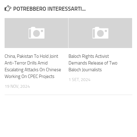
POTREBBERO INTERESSARTI...
China, Pakistan To Hold Joint
Baloch Rights Activist
Anti-Terror Drills Amid
Demands Release of Two
Escalating Attacks On Chinese
Baloch Journalists
Working On CPEC Projects
1 SET, 2024
19 NOV, 2024