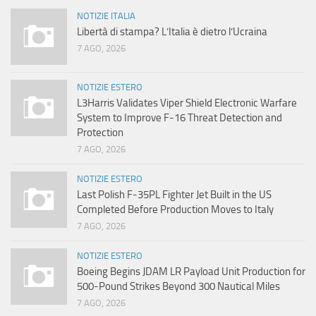
NOTIZIE ITALIA
Libertà di stampa? L’Italia è dietro l’Ucraina
7 AGO, 2026
NOTIZIE ESTERO
L3Harris Validates Viper Shield Electronic Warfare
System to Improve F-16 Threat Detection and
Protection
7 AGO, 2026
NOTIZIE ESTERO
Last Polish F-35PL Fighter Jet Built in the US
Completed Before Production Moves to Italy
7 AGO, 2026
NOTIZIE ESTERO
Boeing Begins JDAM LR Payload Unit Production for
500-Pound Strikes Beyond 300 Nautical Miles
7 AGO, 2026