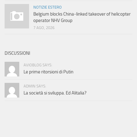
NOTIZIE ESTERO
Belgium blocks China-linked takeover of helicopter
operator NHV Group
7 AGO, 2026
DISCUSSIONI
AVIOBLOG SAYS:
Le prime ritorsioni di Putin
ADMIN SAYS:
La società si sviluppa. Ed Alitalia?