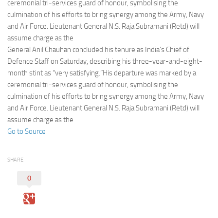
Eventi
ceremonial tri-services guard of honour, symbolising the
culmination of his efforts to bring synergy among the Army, Navy
and Air Force. Lieutenant General N.S. Raja Subramani (Retd) will
assume charge as the
General Anil Chauhan concluded his tenure as India’s Chief of
Defence Staff on Saturday, describing his three-year-and-eight-
month stint as “very satisfying.”His departure was marked by a
ceremonial tri-services guard of honour, symbolising the
culmination of his efforts to bring synergy among the Army, Navy
and Air Force. Lieutenant General N.S. Raja Subramani (Retd) will
assume charge as the
Go to Source
SHARE
0