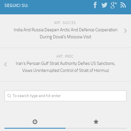
SEGUICI SU:
ART. SUCCES.
India And Russia Deepen Arctic And Defence Cooperation
During Doval’s Moscow Visit
ART. PREC.
Iran’s Persian Gulf Strait Authority Defies US Sanctions,
Vows Uninterrupted Control of Strait of Hormuz