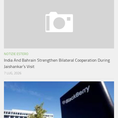
NOTIZIE ESTERO
India And Bahrain Strengthen Bilateral Cooperation During
Jaishankar’s Visit
7 LUG, 2026