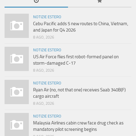
NOTIZIE ESTERO
Cebu Pacific adds 5 new routes to China, Vietnam,
and Japan for Q4 2026
8 AGO, 2026
NOTIZIE ESTERO
US Air Force flies first robot-formed panel on
storm-damaged C-17
8 AGO, 2026
NOTIZIE ESTERO
Ryan Air (no, not that one) receives Saab 340B(F)
cargo aircraft
8 AGO, 2026
NOTIZIE ESTERO
Malaysia Airlines cabin crew face drug check as
mandatory pilot screening begins