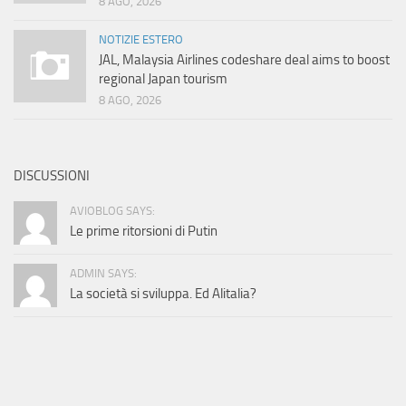
8 AGO, 2026
NOTIZIE ESTERO
JAL, Malaysia Airlines codeshare deal aims to boost
regional Japan tourism
8 AGO, 2026
DISCUSSIONI
AVIOBLOG SAYS:
Le prime ritorsioni di Putin
ADMIN SAYS:
La società si sviluppa. Ed Alitalia?