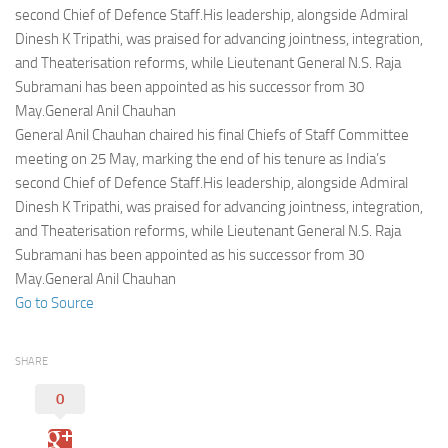
Eventi
second Chief of Defence Staff.His leadership, alongside Admiral
Dinesh K Tripathi, was praised for advancing jointness, integration,
and Theaterisation reforms, while Lieutenant General N.S. Raja
Subramani has been appointed as his successor from 30
May.General Anil Chauhan
General Anil Chauhan chaired his final Chiefs of Staff Committee
meeting on 25 May, marking the end of his tenure as India’s
second Chief of Defence Staff.His leadership, alongside Admiral
Dinesh K Tripathi, was praised for advancing jointness, integration,
and Theaterisation reforms, while Lieutenant General N.S. Raja
Subramani has been appointed as his successor from 30
May.General Anil Chauhan
Go to Source
SHARE
0