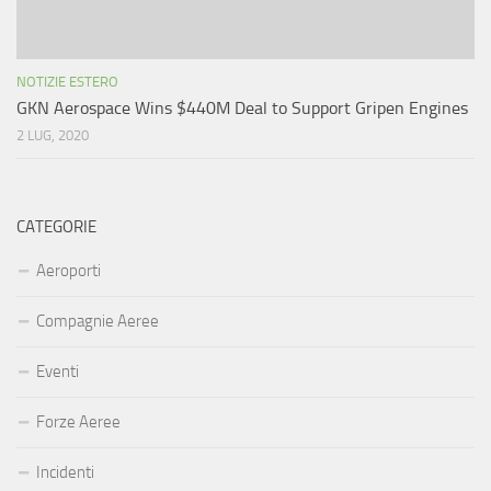
NOTIZIE ESTERO
GKN Aerospace Wins $440M Deal to Support Gripen Engines
2 LUG, 2020
CATEGORIE
Aeroporti
Compagnie Aeree
Eventi
Forze Aeree
Incidenti