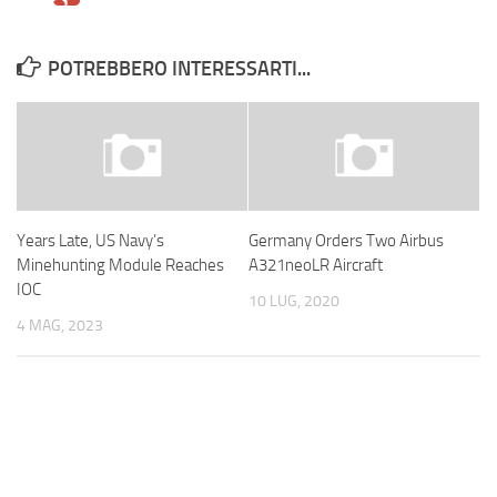
POTREBBERO INTERESSARTI...
Years Late, US Navy’s
Germany Orders Two Airbus
Minehunting Module Reaches
A321neoLR Aircraft
IOC
10 LUG, 2020
4 MAG, 2023