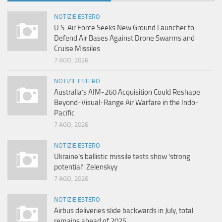
NOTIZIE ESTERO
U.S. Air Force Seeks New Ground Launcher to
Defend Air Bases Against Drone Swarms and
Cruise Missiles
7 AGO, 2026
NOTIZIE ESTERO
Australia’s AIM-260 Acquisition Could Reshape
Beyond-Visual-Range Air Warfare in the Indo-
Pacific
7 AGO, 2026
NOTIZIE ESTERO
Ukraine’s ballistic missile tests show ‘strong
potential’: Zelenskyy
7 AGO, 2026
NOTIZIE ESTERO
Airbus deliveries slide backwards in July, total
remains ahead of 2025