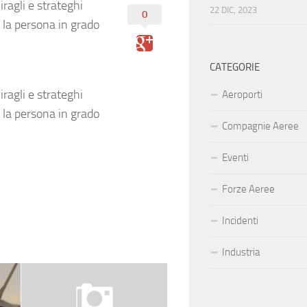
ragli e strateghi
22 DIC, 2023
0
 la persona in grado
CATEGORIE
ragli e strateghi
Aeroporti
 la persona in grado
Compagnie Aeree
Eventi
Forze Aeree
Incidenti
Industria