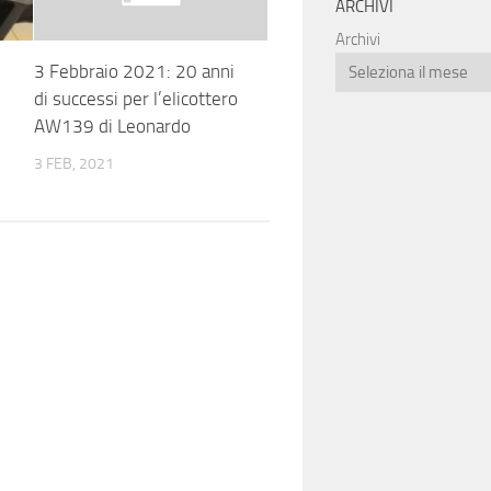
ARCHIVI
Archivi
3 Febbraio 2021: 20 anni
di successi per l’elicottero
AW139 di Leonardo
3 FEB, 2021