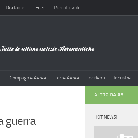
Disclaimer
Feed
Prenota Voli
i
Compagnie Aeree
Forze Aeree
Incidenti
Industria
ALTRO DA AB
a guerra
HOT NEWS!