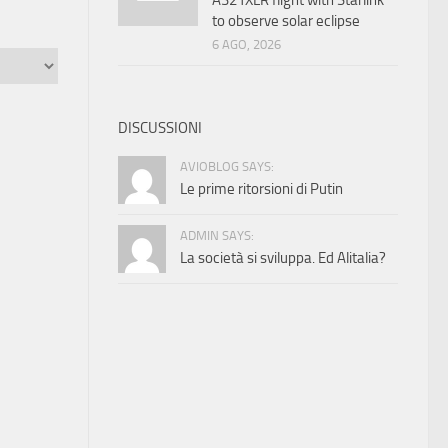
A321XLR flight with Starlink
to observe solar eclipse
6 AGO, 2026
DISCUSSIONI
AVIOBLOG SAYS:
Le prime ritorsioni di Putin
ADMIN SAYS:
La società si sviluppa. Ed Alitalia?