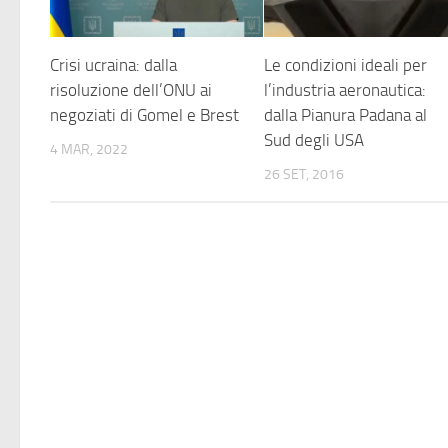
Crisi ucraina: dalla
Le condizioni ideali per
risoluzione dell’ONU ai
l’industria aeronautica:
negoziati di Gomel e Brest
dalla Pianura Padana al
Sud degli USA
4 MAR, 2022
26 SET, 2016