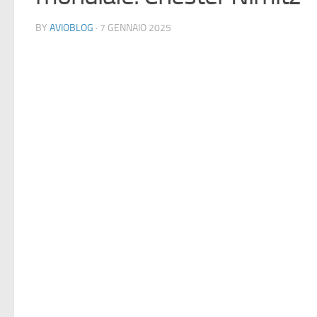
BY
AVIOBLOG
· 7 GENNAIO 2025