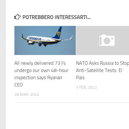
POTREBBERO INTERESSARTI...
All newly delivered 737s
NATO Asks Russia to Sto
undergo our own 48-hour
Anti-Satellite Tests: El
inspection says Ryanair
Pais
CEO
3 FEB, 2022
28 MAR, 2024