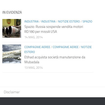
IN EVIDENZA
INDUSTRIA
/
INDUSTRIA
/
NOTIZIE ESTERO
/
SPAZIO
Spazio: Russia sospende vendita motori
RD180 per missili USA
14 MAG, 2014
COMPAGNIE AEREE
/
COMPAGNIE AEREE
/
NOTIZIE
ESTERO
Etihad acquista società manutenzione da
Mubadala
13 MAG, 2014
Disclaimer