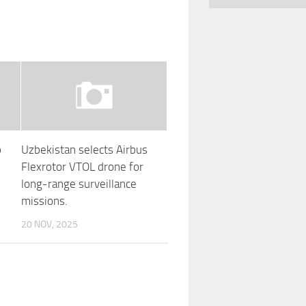
p
Uzbekistan selects Airbus
Flexrotor VTOL drone for
long-range surveillance
missions.
20 NOV, 2025