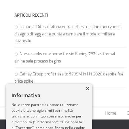
ARTICOLI RECENTI
La nuova Difesa italiana entra nell’era del dominio cyber: il
disegno di legge che punta a cambiare il modello militare
nazionale
Norse seeks new home for six Boeing 787s as formal
airline sale process begins
Cathay Group profit rises to $795M in H1 2026 despite fuel
price spike
×
Informativa
Noi e terze parti selezionate utilizziamo
cookie o tecnologie simili per finalità
Home
C
tecniche e, con il tuo consenso, anche per
altre finalità (“Performance”, “Funzionalità”
e “Targeting”) come specificato nella cookie