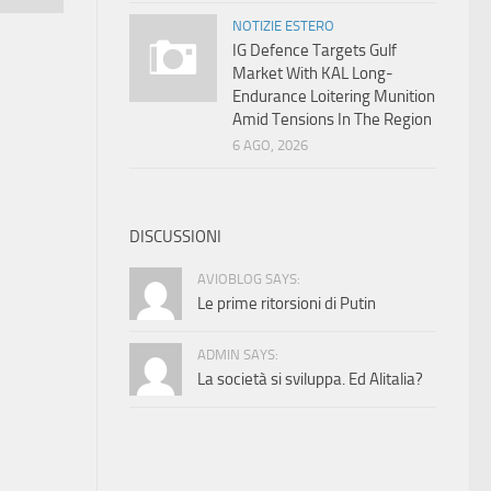
NOTIZIE ESTERO
IG Defence Targets Gulf
Market With KAL Long-
Endurance Loitering Munition
Amid Tensions In The Region
6 AGO, 2026
DISCUSSIONI
AVIOBLOG SAYS:
Le prime ritorsioni di Putin
ADMIN SAYS:
La società si sviluppa. Ed Alitalia?