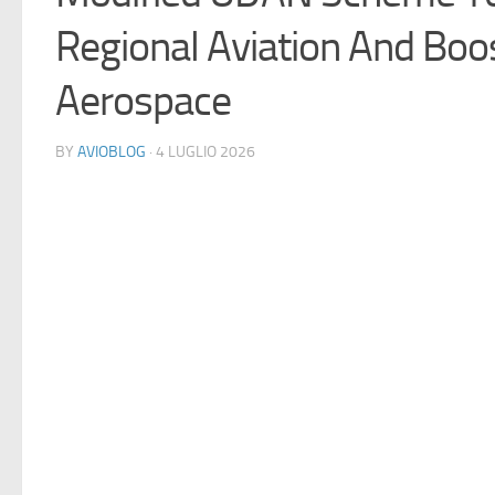
Regional Aviation And Boo
Aerospace
BY
AVIOBLOG
· 4 LUGLIO 2026