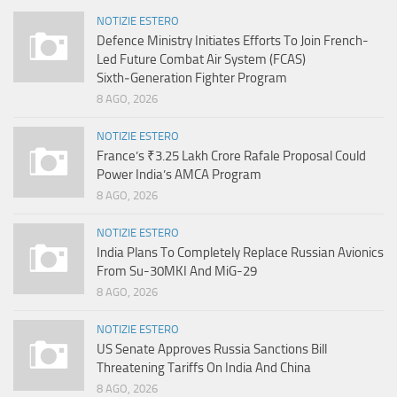
NOTIZIE ESTERO
Defence Ministry Initiates Efforts To Join French-
Led Future Combat Air System (FCAS)
Sixth‑Generation Fighter Program
8 AGO, 2026
NOTIZIE ESTERO
France’s ₹3.25 Lakh Crore Rafale Proposal Could
Power India’s AMCA Program
8 AGO, 2026
NOTIZIE ESTERO
India Plans To Completely Replace Russian Avionics
From Su-30MKI And MiG-29
8 AGO, 2026
NOTIZIE ESTERO
US Senate Approves Russia Sanctions Bill
Threatening Tariffs On India And China
8 AGO, 2026