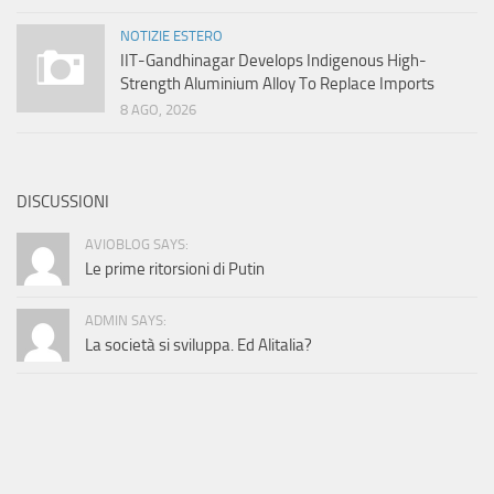
NOTIZIE ESTERO
IIT-Gandhinagar Develops Indigenous High-
Strength Aluminium Alloy To Replace Imports
8 AGO, 2026
DISCUSSIONI
AVIOBLOG SAYS:
Le prime ritorsioni di Putin
ADMIN SAYS:
La società si sviluppa. Ed Alitalia?