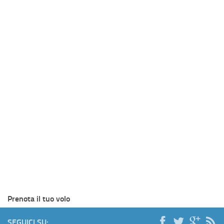
Prenota il tuo volo
SEGUICI SU: