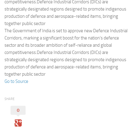
Eventi
competitiveness.Defence Industrial Corridors (DICs) are
strategically designated regions designed to promote indigenous
production of defence and aerospace-related items, bringing
together public sector
The Government of India is set to approve new Defence Industrial
Corridors, marking a significant boost for the nation’s defence
sector and its broader ambition of self-reliance and global
competitiveness.Defence Industrial Corridors (DICs) are
strategically designated regions designed to promote indigenous
production of defence and aerospace-related items, bringing
together public sector
Go to Source
SHARE
0