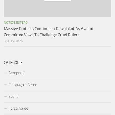
NOTIZIE ESTERO
Massive Protests Continue In Rawalakot As Awami
Committee Vows To Challenge Cruel Rulers
30 LUG, 2026
CATEGORIE
Aeroporti
Compagnie Aeree
Eventi
Forze Aeree