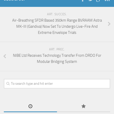
ART. SUCCES.
Air-Breathing SFDR Based 350km Range BVRAAM Astra
MK-III (Gandiva) Now Set To Undergo Live-Fire And
Extreme Envelope Trials
ART. PREC.
NIBE Ltd Receives Technology Transfer From DRDO For
Modular Bridging System