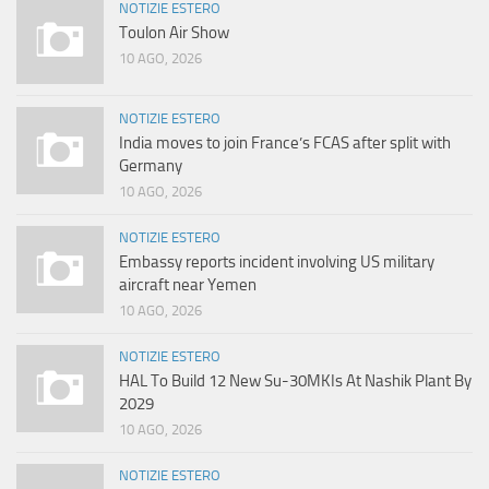
NOTIZIE ESTERO
Toulon Air Show
10 AGO, 2026
NOTIZIE ESTERO
India moves to join France’s FCAS after split with
Germany
10 AGO, 2026
NOTIZIE ESTERO
Embassy reports incident involving US military
aircraft near Yemen
10 AGO, 2026
NOTIZIE ESTERO
HAL To Build 12 New Su-30MKIs At Nashik Plant By
2029
10 AGO, 2026
NOTIZIE ESTERO