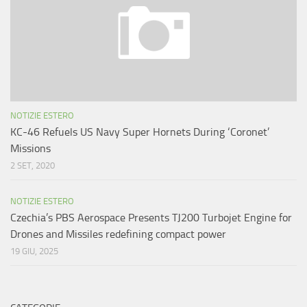
NOTIZIE ESTERO
KC-46 Refuels US Navy Super Hornets During ‘Coronet’
Missions
2 SET, 2020
NOTIZIE ESTERO
Czechia’s PBS Aerospace Presents TJ200 Turbojet Engine for
Drones and Missiles redefining compact power
19 GIU, 2025