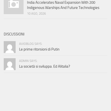
India Accelerates Naval Expansion With 200
Indigenous Warships And Future Technologies
10 AGO, 2026
DISCUSSIONI
AVIOBLOG SAYS:
Le prime ritorsioni di Putin
ADMIN SAYS:
La società si sviluppa. Ed Alitalia?