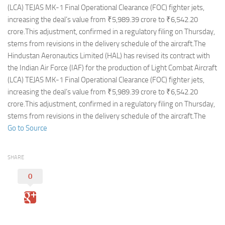
Eventi
(LCA) TEJAS MK-1 Final Operational Clearance (FOC) fighter jets,
increasing the deal’s value from ₹5,989.39 crore to ₹6,542.20
crore.This adjustment, confirmed in a regulatory filing on Thursday,
stems from revisions in the delivery schedule of the aircraft.The
Hindustan Aeronautics Limited (HAL) has revised its contract with
the Indian Air Force (IAF) for the production of Light Combat Aircraft
(LCA) TEJAS MK-1 Final Operational Clearance (FOC) fighter jets,
increasing the deal’s value from ₹5,989.39 crore to ₹6,542.20
crore.This adjustment, confirmed in a regulatory filing on Thursday,
stems from revisions in the delivery schedule of the aircraft.The
Go to Source
SHARE
0