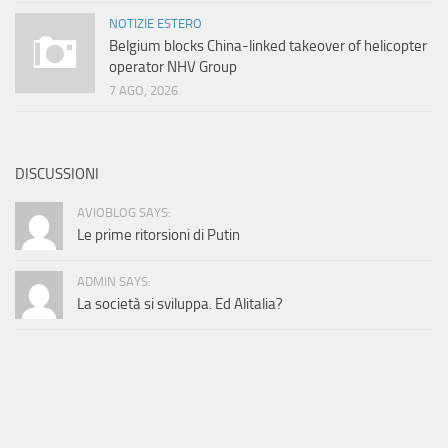
NOTIZIE ESTERO
Belgium blocks China-linked takeover of helicopter
operator NHV Group
7 AGO, 2026
DISCUSSIONI
AVIOBLOG SAYS:
Le prime ritorsioni di Putin
ADMIN SAYS:
La società si sviluppa. Ed Alitalia?