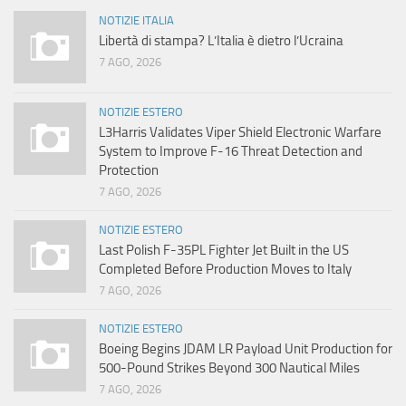
NOTIZIE ITALIA
Libertà di stampa? L’Italia è dietro l’Ucraina
7 AGO, 2026
NOTIZIE ESTERO
L3Harris Validates Viper Shield Electronic Warfare
System to Improve F-16 Threat Detection and
Protection
7 AGO, 2026
NOTIZIE ESTERO
Last Polish F-35PL Fighter Jet Built in the US
Completed Before Production Moves to Italy
7 AGO, 2026
NOTIZIE ESTERO
Boeing Begins JDAM LR Payload Unit Production for
500-Pound Strikes Beyond 300 Nautical Miles
7 AGO, 2026