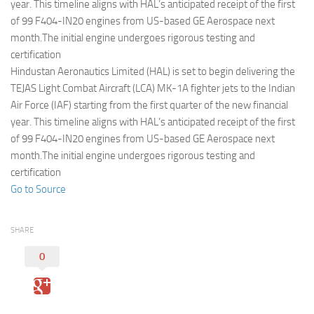
Eventi
year. This timeline aligns with HAL’s anticipated receipt of the first
of 99 F404-IN20 engines from US-based GE Aerospace next
month.The initial engine undergoes rigorous testing and
certification
Hindustan Aeronautics Limited (HAL) is set to begin delivering the
TEJAS Light Combat Aircraft (LCA) MK-1A fighter jets to the Indian
Air Force (IAF) starting from the first quarter of the new financial
year. This timeline aligns with HAL’s anticipated receipt of the first
of 99 F404-IN20 engines from US-based GE Aerospace next
month.The initial engine undergoes rigorous testing and
certification
Go to Source
SHARE
0