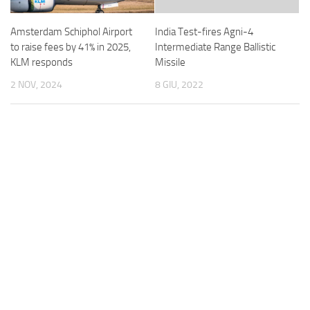
Amsterdam Schiphol Airport
India Test-fires Agni-4
to raise fees by 41% in 2025,
Intermediate Range Ballistic
KLM responds
Missile
2 NOV, 2024
8 GIU, 2022