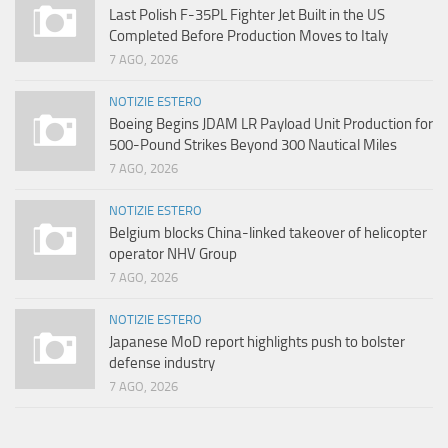
Last Polish F-35PL Fighter Jet Built in the US
Completed Before Production Moves to Italy
7 AGO, 2026
NOTIZIE ESTERO
Boeing Begins JDAM LR Payload Unit Production for
500-Pound Strikes Beyond 300 Nautical Miles
7 AGO, 2026
NOTIZIE ESTERO
Belgium blocks China-linked takeover of helicopter
operator NHV Group
7 AGO, 2026
NOTIZIE ESTERO
Japanese MoD report highlights push to bolster
defense industry
7 AGO, 2026