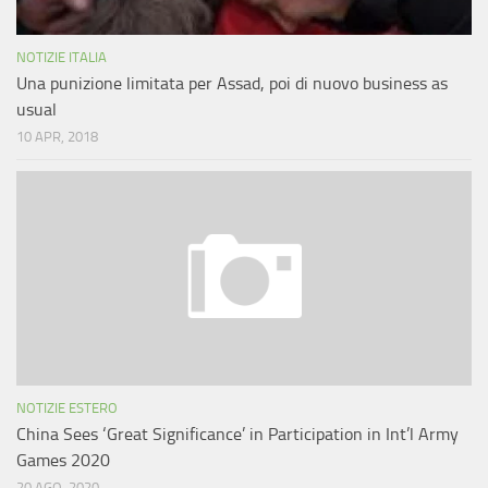
NOTIZIE ITALIA
Una punizione limitata per Assad, poi di nuovo business as
usual
10 APR, 2018
NOTIZIE ESTERO
China Sees ‘Great Significance’ in Participation in Int’l Army
Games 2020
20 AGO, 2020