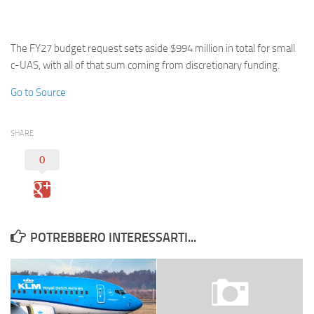
Eventi
The FY27 budget request sets aside $994 million in total for small
c-UAS, with all of that sum coming from discretionary funding.
Go to Source
SHARE
0
POTREBBERO INTERESSARTI...