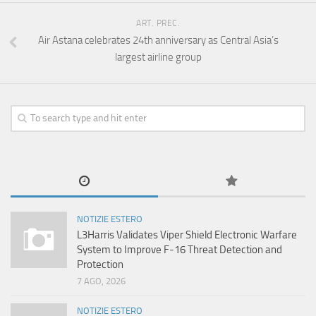
ART. PREC.
Air Astana celebrates 24th anniversary as Central Asia’s
largest airline group
NOTIZIE ESTERO
L3Harris Validates Viper Shield Electronic Warfare
System to Improve F-16 Threat Detection and
Protection
7 AGO, 2026
NOTIZIE ESTERO