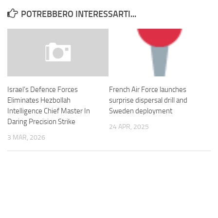
POTREBBERO INTERESSARTI...
French Air Force launches
Israel’s Defence Forces
surprise dispersal drill and
Eliminates Hezbollah
Sweden deployment
Intelligence Chief Master In
Daring Precision Strike
24 APR, 2025
3 MAR, 2026