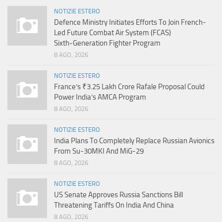
NOTIZIE ESTERO
Defence Ministry Initiates Efforts To Join French-
Led Future Combat Air System (FCAS)
Sixth‑Generation Fighter Program
8 AGO, 2026
NOTIZIE ESTERO
France’s ₹3.25 Lakh Crore Rafale Proposal Could
Power India’s AMCA Program
8 AGO, 2026
NOTIZIE ESTERO
India Plans To Completely Replace Russian Avionics
From Su-30MKI And MiG-29
8 AGO, 2026
NOTIZIE ESTERO
US Senate Approves Russia Sanctions Bill
Threatening Tariffs On India And China
8 AGO, 2026