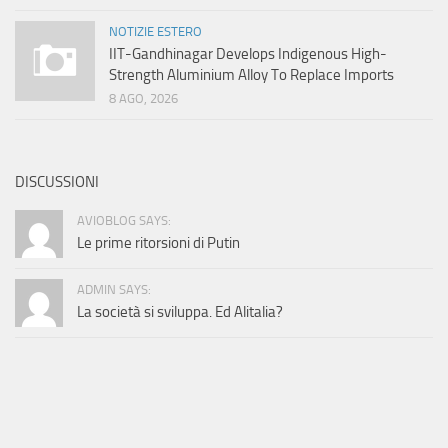
NOTIZIE ESTERO
IIT-Gandhinagar Develops Indigenous High-
Strength Aluminium Alloy To Replace Imports
8 AGO, 2026
DISCUSSIONI
AVIOBLOG SAYS:
Le prime ritorsioni di Putin
ADMIN SAYS:
La società si sviluppa. Ed Alitalia?