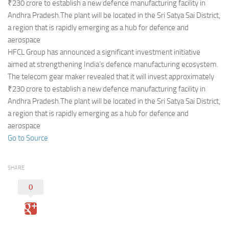
Eventi
₹230 crore to establish a new defence manufacturing facility in
Andhra Pradesh.The plant will be located in the Sri Satya Sai District,
a region that is rapidly emerging as a hub for defence and
aerospace
HFCL Group has announced a significant investment initiative
aimed at strengthening India’s defence manufacturing ecosystem.
The telecom gear maker revealed that it will invest approximately
₹230 crore to establish a new defence manufacturing facility in
Andhra Pradesh.The plant will be located in the Sri Satya Sai District,
a region that is rapidly emerging as a hub for defence and
aerospace
Go to Source
SHARE
0