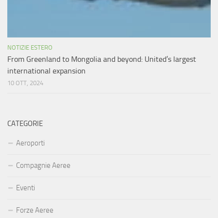
NOTIZIE ESTERO
From Greenland to Mongolia and beyond: United’s largest
international expansion
10 OTT, 2024
CATEGORIE
Aeroporti
Compagnie Aeree
Eventi
Forze Aeree