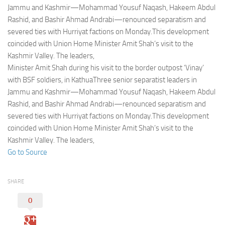
Eventi
Jammu and Kashmir—Mohammad Yousuf Naqash, Hakeem Abdul
Rashid, and Bashir Ahmad Andrabi—renounced separatism and
severed ties with Hurriyat factions on Monday.This development
coincided with Union Home Minister Amit Shah’s visit to the
Kashmir Valley. The leaders,
Minister Amit Shah during his visit to the border outpost ‘Vinay’
with BSF soldiers, in KathuaThree senior separatist leaders in
Jammu and Kashmir—Mohammad Yousuf Naqash, Hakeem Abdul
Rashid, and Bashir Ahmad Andrabi—renounced separatism and
severed ties with Hurriyat factions on Monday.This development
coincided with Union Home Minister Amit Shah’s visit to the
Kashmir Valley. The leaders,
Go to Source
SHARE
0