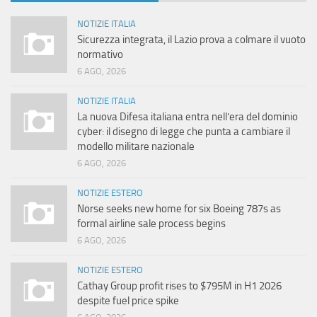
NOTIZIE ITALIA
Sicurezza integrata, il Lazio prova a colmare il vuoto
normativo
6 AGO, 2026
NOTIZIE ITALIA
La nuova Difesa italiana entra nell’era del dominio
cyber: il disegno di legge che punta a cambiare il
modello militare nazionale
6 AGO, 2026
NOTIZIE ESTERO
Norse seeks new home for six Boeing 787s as
formal airline sale process begins
6 AGO, 2026
NOTIZIE ESTERO
Cathay Group profit rises to $795M in H1 2026
despite fuel price spike