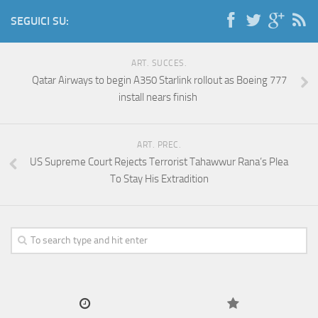
SEGUICI SU:
ART. SUCCES.
Qatar Airways to begin A350 Starlink rollout as Boeing 777
install nears finish
ART. PREC.
US Supreme Court Rejects Terrorist Tahawwur Rana’s Plea
To Stay His Extradition