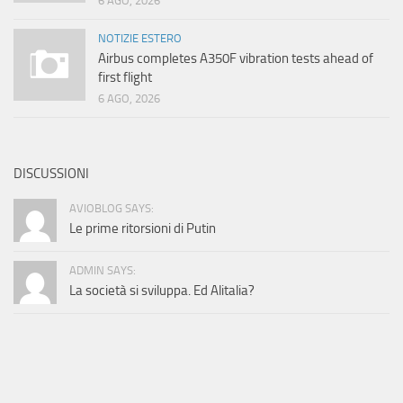
6 AGO, 2026
NOTIZIE ESTERO
Airbus completes A350F vibration tests ahead of
first flight
6 AGO, 2026
DISCUSSIONI
AVIOBLOG SAYS:
Le prime ritorsioni di Putin
ADMIN SAYS:
La società si sviluppa. Ed Alitalia?