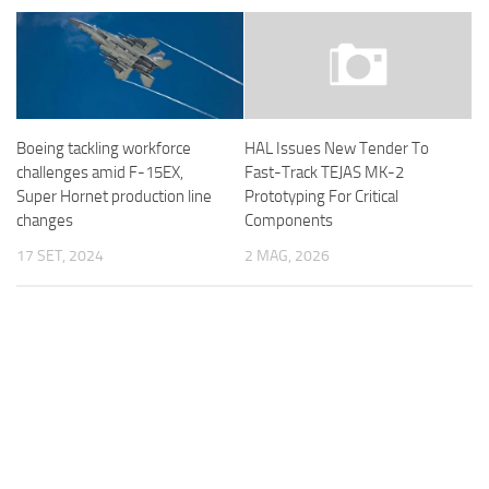
Boeing tackling workforce
HAL Issues New Tender To
challenges amid F-15EX,
Fast-Track TEJAS MK-2
Super Hornet production line
Prototyping For Critical
changes
Components
17 SET, 2024
2 MAG, 2026