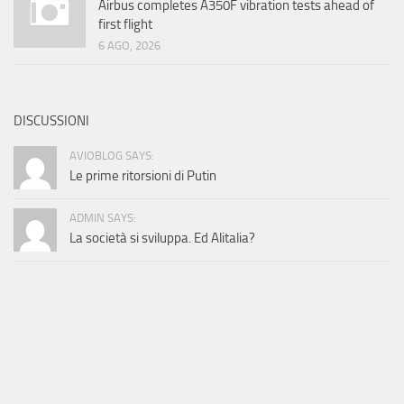
Airbus completes A350F vibration tests ahead of
first flight
6 AGO, 2026
DISCUSSIONI
AVIOBLOG SAYS:
Le prime ritorsioni di Putin
ADMIN SAYS:
La società si sviluppa. Ed Alitalia?