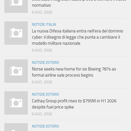
normativo
6 AGO, 2026
NOTIZIE ITALIA
La nuova Difesa italiana entra nell’era del dominio
cyber: il disegno di legge che punta a cambiare il
modello militare nazionale
6 AGO, 2026
NOTIZIE ESTERO
Norse seeks new home for six Boeing 787s as
formal airline sale process begins
6 AGO, 2026
NOTIZIE ESTERO
Cathay Group profit rises to $795M in H1 2026
despite fuel price spike
6 AGO, 2026
NOTIZIE ESTERO