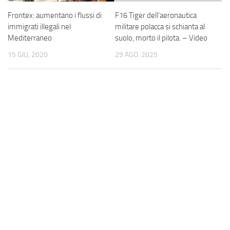
Frontex: aumentano i flussi di
F16 Tiger dell’aeronautica
immigrati illegali nel
militare polacca si schianta al
Mediterraneo
suolo, morto il pilota. – Video
15 GIU, 2020
29 AGO, 2025