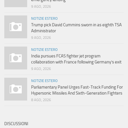
9 AGO, 2026
NOTIZIE ESTERO
Trump pick David Cummins sworn in as eighth TSA
Administrator
9 AGO, 2026
NOTIZIE ESTERO
India pursues FCAS fighter jet program
collaboration with France following Germany’s exit
9 AGO, 2026
NOTIZIE ESTERO
Parliamentary Panel Urges Fast-Track Funding For
Hypersonic Missiles And Sixth-Generation Fighters
8 AGO, 2026
DISCUSSIONI