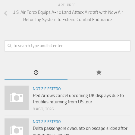
ART. PREC.
U.S. Air Force Equips A-10 Land Attack Aircraft with New Air
Refueling System to Extend Combat Endurance
NOTIZIE ESTERO
Red Arrows cancel upcoming UK displays due to
troubles returning from US tour
9 AGO, 2026
NOTIZIE ESTERO
Delta passengers evacuate on escape slides after
emergency landing