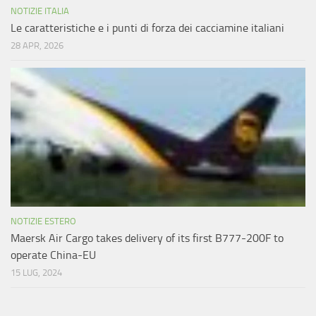
NOTIZIE ITALIA
Le caratteristiche e i punti di forza dei cacciamine italiani
28 APR, 2026
NOTIZIE ESTERO
Maersk Air Cargo takes delivery of its first B777-200F to
operate China-EU
15 LUG, 2024