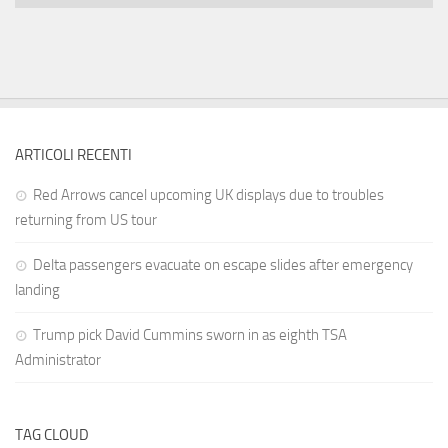
ARTICOLI RECENTI
Red Arrows cancel upcoming UK displays due to troubles
returning from US tour
Delta passengers evacuate on escape slides after emergency
landing
Trump pick David Cummins sworn in as eighth TSA
Administrator
TAG CLOUD