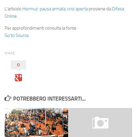
L’articolo
Hormuz: pausa armata, crisi aperta
proviene da
Difesa
Online
.
Per approfondimenti consulta la fonte
Go to Source
SHARE
0
POTREBBERO INTERESSARTI...