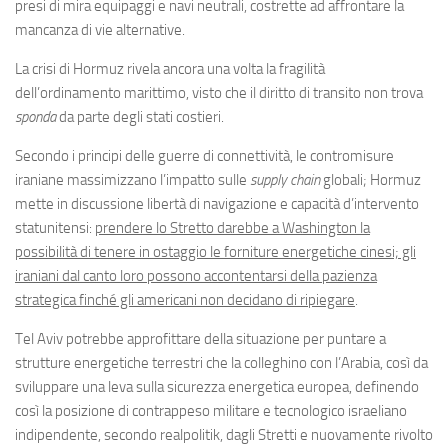
presi di mira equipaggi e navi neutrali, costrette ad affrontare la
mancanza di vie alternative.
La crisi di Hormuz rivela ancora una volta la fragilità
dell’ordinamento marittimo, visto che il diritto di transito non trova
sponda
da parte degli stati costieri.
Secondo i principi delle guerre di connettività, le contromisure
iraniane massimizzano l’impatto sulle
supply chain
globali; Hormuz
mette in discussione libertà di navigazione e capacità d’intervento
statunitensi:
prendere lo Stretto darebbe a Washington la
possibilità di tenere in ostaggio le forniture energetiche cinesi; gli
iraniani dal canto loro possono accontentarsi della pazienza
strategica finché gli americani non decidano di ripiegare
.
Tel Aviv potrebbe approfittare della situazione per puntare a
strutture energetiche terrestri che la colleghino con l’Arabia, così da
sviluppare una leva sulla sicurezza energetica europea, definendo
così la posizione di contrappeso militare e tecnologico israeliano
indipendente, secondo realpolitik, dagli Stretti e nuovamente rivolto