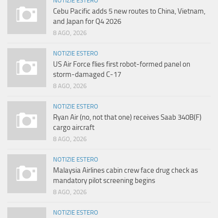
NOTIZIE ESTERO
Cebu Pacific adds 5 new routes to China, Vietnam,
and Japan for Q4 2026
8 AGO, 2026
NOTIZIE ESTERO
US Air Force flies first robot-formed panel on
storm-damaged C-17
8 AGO, 2026
NOTIZIE ESTERO
Ryan Air (no, not that one) receives Saab 340B(F)
cargo aircraft
8 AGO, 2026
NOTIZIE ESTERO
Malaysia Airlines cabin crew face drug check as
mandatory pilot screening begins
8 AGO, 2026
NOTIZIE ESTERO