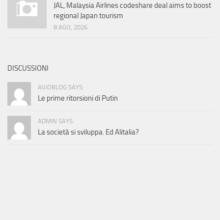
JAL, Malaysia Airlines codeshare deal aims to boost
regional Japan tourism
8 AGO, 2026
DISCUSSIONI
AVIOBLOG SAYS:
Le prime ritorsioni di Putin
ADMIN SAYS:
La società si sviluppa. Ed Alitalia?