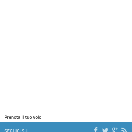
Prenota il tuo volo
SEGUICI SU: