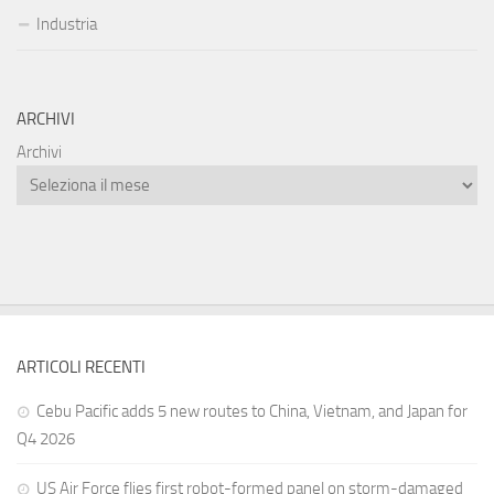
Industria
ARCHIVI
Archivi
ARTICOLI RECENTI
Cebu Pacific adds 5 new routes to China, Vietnam, and Japan for
Q4 2026
US Air Force flies first robot-formed panel on storm-damaged