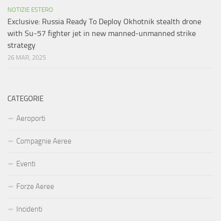
NOTIZIE ESTERO
Exclusive: Russia Ready To Deploy Okhotnik stealth drone
with Su-57 fighter jet in new manned-unmanned strike
strategy
26 MAR, 2025
CATEGORIE
Aeroporti
Compagnie Aeree
Eventi
Forze Aeree
Incidenti