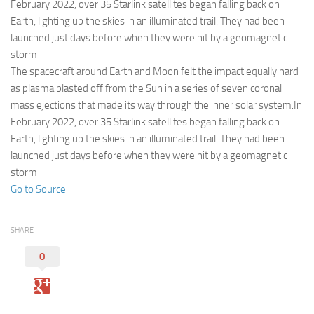
Eventi
February 2022, over 35 Starlink satellites began falling back on
Earth, lighting up the skies in an illuminated trail. They had been
launched just days before when they were hit by a geomagnetic
storm
The spacecraft around Earth and Moon felt the impact equally hard
as plasma blasted off from the Sun in a series of seven coronal
mass ejections that made its way through the inner solar system.In
February 2022, over 35 Starlink satellites began falling back on
Earth, lighting up the skies in an illuminated trail. They had been
launched just days before when they were hit by a geomagnetic
storm
Go to Source
SHARE
0