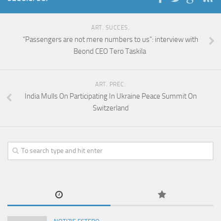
ART. SUCCES.
“Passengers are not mere numbers to us”: interview with
Beond CEO Tero Taskila
ART. PREC.
India Mulls On Participating In Ukraine Peace Summit On
Switzerland