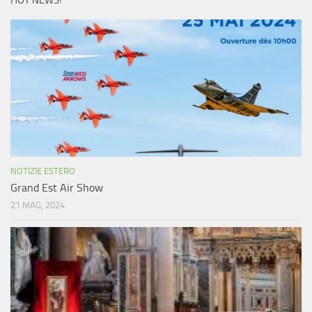
HOT NEWS!
NOTIZIE ESTERO
Grand Est Air Show
21 MAG, 2024