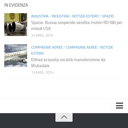
IN EVIDENZA
INDUSTRIA
/
INDUSTRIA
/
NOTIZIE ESTERO
/
SPAZIO
Spazio: Russia sospende vendita motori RD180 per
missili USA
14 MAG, 2014
COMPAGNIE AEREE
/
COMPAGNIE AEREE
/
NOTIZIE
ESTERO
Etihad acquista società manutenzione da
Mubadala
13 MAG, 2014
Home