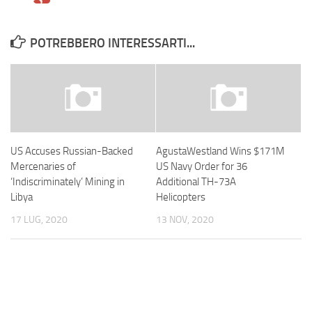
POTREBBERO INTERESSARTI...
US Accuses Russian-Backed
AgustaWestland Wins $171M
Mercenaries of
US Navy Order for 36
‘Indiscriminately’ Mining in
Additional TH-73A
Libya
Helicopters
17 LUG, 2020
13 NOV, 2020