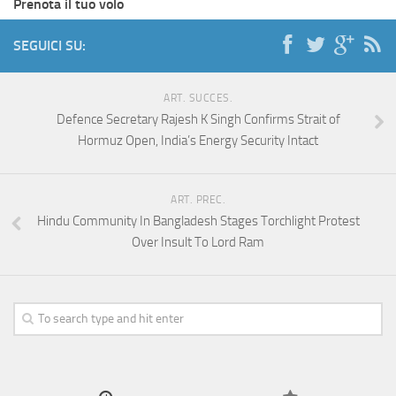
Prenota il tuo volo
SEGUICI SU:
ART. SUCCES.
Defence Secretary Rajesh K Singh Confirms Strait of
Hormuz Open, India’s Energy Security Intact
ART. PREC.
Hindu Community In Bangladesh Stages Torchlight Protest
Over Insult To Lord Ram