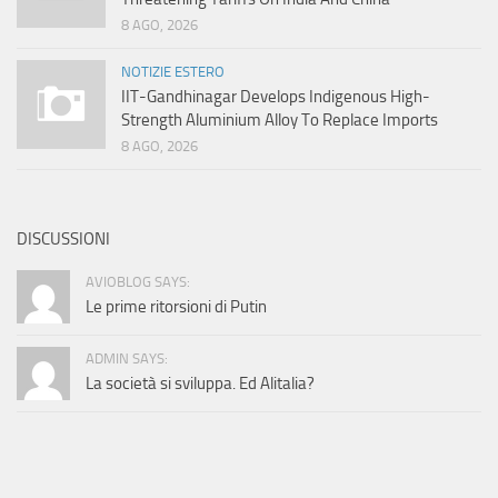
8 AGO, 2026
NOTIZIE ESTERO
IIT-Gandhinagar Develops Indigenous High-
Strength Aluminium Alloy To Replace Imports
8 AGO, 2026
DISCUSSIONI
AVIOBLOG SAYS:
Le prime ritorsioni di Putin
ADMIN SAYS:
La società si sviluppa. Ed Alitalia?