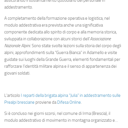
assicurando il sostentamento quotidiano del personale in
addestramento.
A completamento della formazione operativa e logistica, nel
modulo addestrativa era prevista anche una significativa
componente dedicata allo spirito di corpo e alla memoria storica,
sviluppata in collaborazione con alcuni storici dell’
Associazione
Nazionale Alpini
. Sono state svolte lezioni sulla storia del corpo degli
alpini, approfondimenti sulla “Guerra Bianca” in Adamello e visite
guidate sui luoghi della Grande Guerra, elementi fondamentali per
rafforzare l’identità militare alpina e il senso di appartenenza dei
giovani soldati.
L’articolo
I reparti della brigata alpina “Julia” in addestramento sulle
Prealpi bresciane
proviene da
Difesa Online
.
Si è concluso nei giorni scorsi, nel comune di Irma (Brescia), il
modulo addestrativo di movimento in montagna organizzato e…