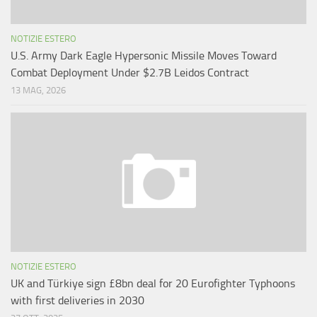
NOTIZIE ESTERO
U.S. Army Dark Eagle Hypersonic Missile Moves Toward
Combat Deployment Under $2.7B Leidos Contract
13 MAG, 2026
NOTIZIE ESTERO
UK and Türkiye sign £8bn deal for 20 Eurofighter Typhoons
with first deliveries in 2030