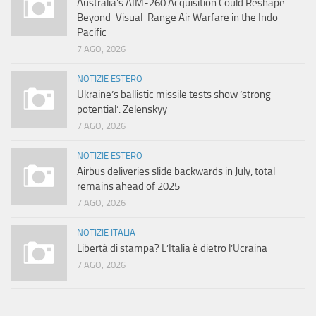
Australia’s AIM-260 Acquisition Could Reshape
Beyond-Visual-Range Air Warfare in the Indo-
Pacific
7 AGO, 2026
NOTIZIE ESTERO
Ukraine’s ballistic missile tests show ‘strong
potential’: Zelenskyy
7 AGO, 2026
NOTIZIE ESTERO
Airbus deliveries slide backwards in July, total
remains ahead of 2025
7 AGO, 2026
NOTIZIE ITALIA
Libertà di stampa? L’Italia è dietro l’Ucraina
7 AGO, 2026