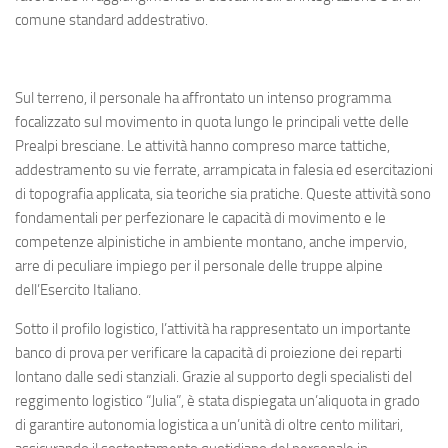
comune standard addestrativo.
Sul terreno, il personale ha affrontato un intenso programma
focalizzato sul movimento in quota lungo le principali vette delle
Prealpi bresciane. Le attività hanno compreso marce tattiche,
addestramento su vie ferrate, arrampicata in falesia ed esercitazioni
di topografia applicata, sia teoriche sia pratiche. Queste attività sono
fondamentali per perfezionare le capacità di movimento e le
competenze alpinistiche in ambiente montano, anche impervio,
arre di peculiare impiego per il personale delle truppe alpine
dell’Esercito Italiano.
Sotto il profilo logistico, l’attività ha rappresentato un importante
banco di prova per verificare la capacità di proiezione dei reparti
lontano dalle sedi stanziali. Grazie al supporto degli specialisti del
reggimento logistico “Julia”, è stata dispiegata un’aliquota in grado
di garantire autonomia logistica a un’unità di oltre cento militari,