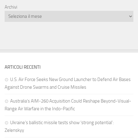
Archivi
ARTICOLI RECENTI
U.S. Air Force Seeks New Ground Launcher to Defend Air Bases
Against Drone Swarms and Cruise Missiles
Australia’s AIM-260 Acquisition Could Reshape Beyond-Visual-
Range Air Warfare in the Indo-Pacific
Ukraine’s ballistic missile tests show ‘strong potential’:
Zelenskyy