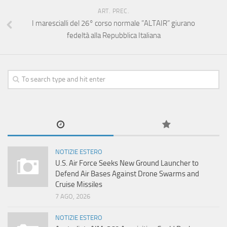
ART. PREC.
I marescialli del 26° corso normale ”ALTAIR” giurano
fedeltà alla Repubblica Italiana
NOTIZIE ESTERO
U.S. Air Force Seeks New Ground Launcher to
Defend Air Bases Against Drone Swarms and
Cruise Missiles
7 AGO, 2026
NOTIZIE ESTERO