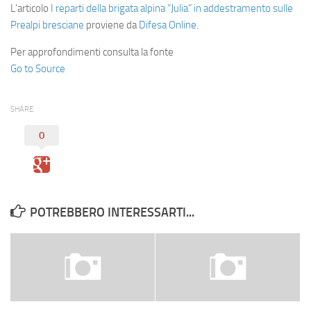
L’articolo
I reparti della brigata alpina “Julia” in addestramento sulle
Prealpi bresciane
proviene da
Difesa Online
.
Per approfondimenti consulta la fonte
Go to Source
SHARE
0
POTREBBERO INTERESSARTI...