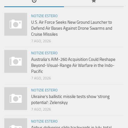
NOTIZIE ESTERO
U.S. Air Force Seeks New Ground Launcher to
Defend Air Bases Against Drone Swarms and
Cruise Missiles
7 AGO, 2026
NOTIZIE ESTERO
Australia’s AIM-260 Acquisition Could Reshape
Beyond-Visual-Range Air Warfare in the Indo-
Pacific
7 AGO, 2026
NOTIZIE ESTERO
Ukraine’s ballistic missile tests show ‘strong
potential’: Zelenskyy
7 AGO, 2026
NOTIZIE ESTERO
Airbus deliveries slide backwards in July, total