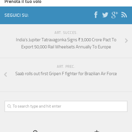
Prenota il tuo volo
SEGUICI SU:
ART. SUCCES.
India’s Jupiter Tatravagonka Signs ₹3,000 Crore Pact To
Export 50,000 Rail Wheelsets Annually To Europe
ART. PREC.
Saab rolls out first Gripen F fighter for Brazilian Air Force