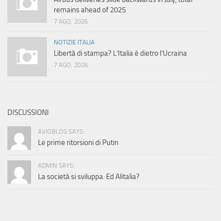
remains ahead of 2025
7 AGO, 2026
NOTIZIE ITALIA
Libertà di stampa? L’Italia è dietro l’Ucraina
7 AGO, 2026
DISCUSSIONI
AVIOBLOG SAYS:
Le prime ritorsioni di Putin
ADMIN SAYS:
La società si sviluppa. Ed Alitalia?