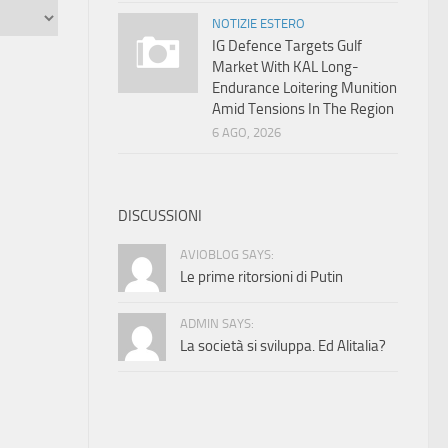
NOTIZIE ESTERO
IG Defence Targets Gulf
Market With KAL Long-
Endurance Loitering Munition
Amid Tensions In The Region
6 AGO, 2026
DISCUSSIONI
AVIOBLOG SAYS:
Le prime ritorsioni di Putin
ADMIN SAYS:
La società si sviluppa. Ed Alitalia?