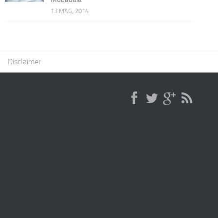
13 MAG, 2014
Disclaimer