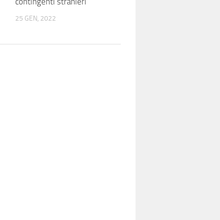
contingenti stranieri
25 GEN, 2022