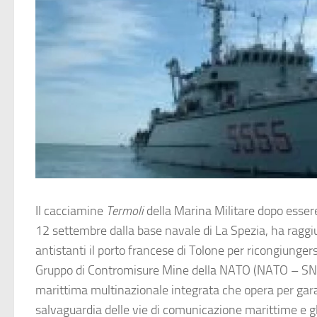
Il cacciamine
Termoli
della Marina Militare dopo essere
12 settembre dalla base navale di La Spezia, ha raggi
antistanti il porto francese di Tolone per ricongiunger
Gruppo di Contromisure Mine della NATO (NATO – SN
marittima multinazionale integrata che opera per gara
salvaguardia delle vie di comunicazione marittime e gli