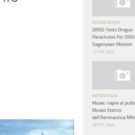
NOTIZIE ESTERO
DRDO Tests Drogue
Parachutes For ISRO
Gaganyaan Mission
12 FEB, 2025
NOTIZIE ITALIA
Musei: riapre al pubbl
Museo Storico
dell’Aeronautica Mili
28 OTT, 2020