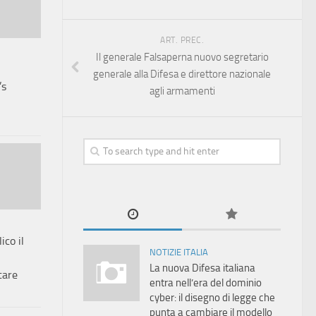
ART. PREC.
Il generale Falsaperna nuovo segretario
generale alla Difesa e direttore nazionale
’s
agli armamenti
ico il
NOTIZIE ITALIA
La nuova Difesa italiana
tare
entra nell’era del dominio
cyber: il disegno di legge che
punta a cambiare il modello