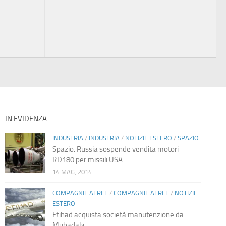
IN EVIDENZA
INDUSTRIA
/
INDUSTRIA
/
NOTIZIE ESTERO
/
SPAZIO
Spazio: Russia sospende vendita motori
RD180 per missili USA
14 MAG, 2014
COMPAGNIE AEREE
/
COMPAGNIE AEREE
/
NOTIZIE
ESTERO
Etihad acquista società manutenzione da
Mubadala