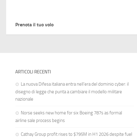
Prenota il tuo volo
ARTICOLI RECENTI
La nuova Difesa italiana entra nell’era del dominio cyber: il
disegno di legge che punta a cambiare il modello militare
nazionale
Norse seeks new home for six Boeing 787s as formal
airline sale process begins
Cathay Group profit rises to $795M in H1 2026 despite fuel