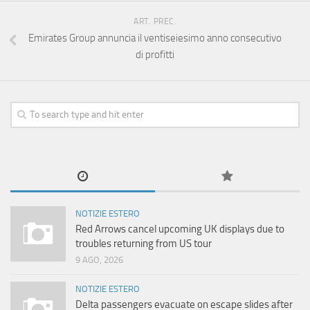
ART. PREC.
Emirates Group annuncia il ventiseiesimo anno consecutivo
di profitti
NOTIZIE ESTERO
Red Arrows cancel upcoming UK displays due to
troubles returning from US tour
9 AGO, 2026
NOTIZIE ESTERO
Delta passengers evacuate on escape slides after