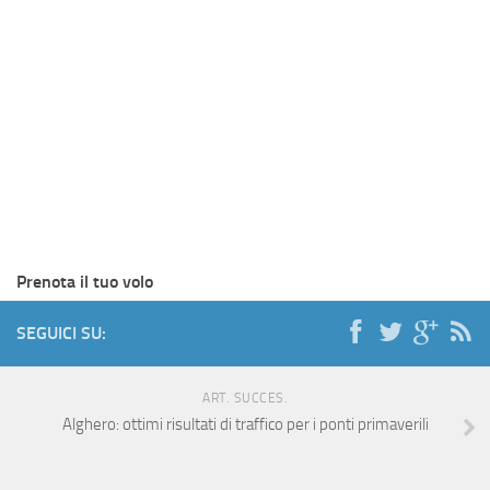
Prenota il tuo volo
SEGUICI SU:
ART. SUCCES.
Alghero: ottimi risultati di traffico per i ponti primaverili