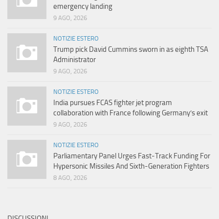
emergency landing
9 AGO, 2026
NOTIZIE ESTERO
Trump pick David Cummins sworn in as eighth TSA
Administrator
9 AGO, 2026
NOTIZIE ESTERO
India pursues FCAS fighter jet program
collaboration with France following Germany’s exit
9 AGO, 2026
NOTIZIE ESTERO
Parliamentary Panel Urges Fast-Track Funding For
Hypersonic Missiles And Sixth-Generation Fighters
8 AGO, 2026
DISCUSSIONI