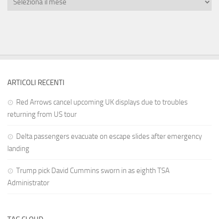
ARTICOLI RECENTI
Red Arrows cancel upcoming UK displays due to troubles
returning from US tour
Delta passengers evacuate on escape slides after emergency
landing
Trump pick David Cummins sworn in as eighth TSA
Administrator