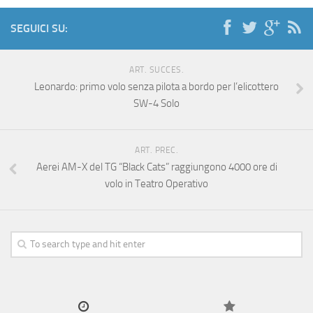
SEGUICI SU:
ART. SUCCES.
Leonardo: primo volo senza pilota a bordo per l’elicottero
SW-4 Solo
ART. PREC.
Aerei AM-X del TG “Black Cats” raggiungono 4000 ore di
volo in Teatro Operativo