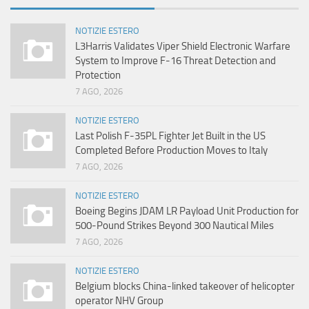
NOTIZIE ESTERO
L3Harris Validates Viper Shield Electronic Warfare
System to Improve F-16 Threat Detection and
Protection
7 AGO, 2026
NOTIZIE ESTERO
Last Polish F-35PL Fighter Jet Built in the US
Completed Before Production Moves to Italy
7 AGO, 2026
NOTIZIE ESTERO
Boeing Begins JDAM LR Payload Unit Production for
500-Pound Strikes Beyond 300 Nautical Miles
7 AGO, 2026
NOTIZIE ESTERO
Belgium blocks China-linked takeover of helicopter
operator NHV Group