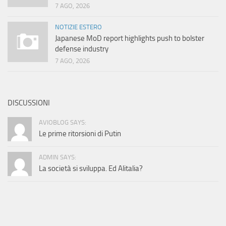
7 AGO, 2026
NOTIZIE ESTERO
Japanese MoD report highlights push to bolster
defense industry
7 AGO, 2026
DISCUSSIONI
AVIOBLOG SAYS:
Le prime ritorsioni di Putin
ADMIN SAYS:
La società si sviluppa. Ed Alitalia?