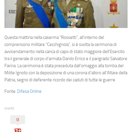
Eventi
Questa mattina nella caserma “Rossetti”, all’interno del
comprensorio militare “Cecchignola”, si è svolta la cerimonia di
avvicendamento nella carica di capo di stato maggiore dell’Esercito
tra il generale di corpo d’armata Danilo Errico e il parigrado Salvatore
Farina. La cerimonia è stata preceduta dall’omaggio alla tomba del
Milite Ignoto con la deposizione di una corona d’alloro all’Altare della
Patria, segno di deferente ricordo dei caduti di tutte le guerre.
Fonte:
Difesa Online
SHARE
0