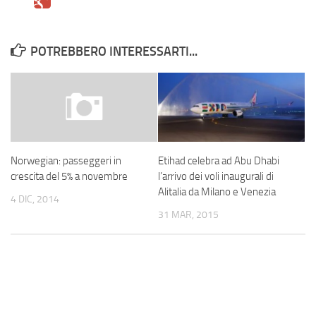
POTREBBERO INTERESSARTI...
Etihad celebra ad Abu Dhabi
Norwegian: passeggeri in
l’arrivo dei voli inaugurali di
crescita del 5% a novembre
Alitalia da Milano e Venezia
4 DIC, 2014
31 MAR, 2015