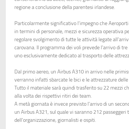
regione a conclusione della parentesi irlandese.
Particolarmente significativo l’impegno che
Aeroporti
in termini di personale, mezzi e sicurezza operativa per
regolare svolgimento di tutte le attività legate all’arriv
carovana. Il programma dei voli prevede l’arrivo di tre 
uno esclusivamente dedicato al trasporto delle attrezz
Dal primo aereo, un
Airbus A310
in arrivo nelle primis
verranno infatti sbarcate le bici e le attrezzature dell
Tutto il materiale sarà quindi trasferito su 22 mezzi 
alla volta dei rispettivi ritiri dei team.
A metà giornata è invece previsto l’arrivo di un secon
un
Airbus A321
, sul quale vi saranno 212 passeggeri
dell’organizzazione, giornalisti e ospiti.