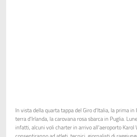
In vista della quarta tappa del Giro d’Italia, la prima in I
terra d’Irlanda, la carovana rosa sbarca in Puglia. Lu
infatti, alcuni voli charter in arrivo all’
aeroporto Karol 
consentiranno ad atleti, tecnici, giornalisti di raggiun