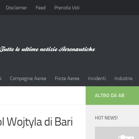
Disclaimer
Feed
Prenota Voli
i
Compagnie Aeree
Forze Aeree
Incidenti
Industria
ALTRO DA AB
ol Wojtyla di Bari
HOT NEWS!