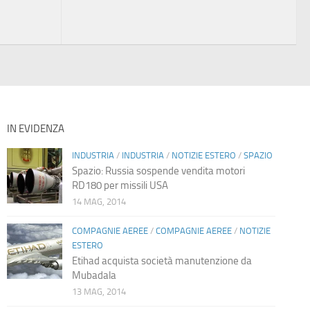
IN EVIDENZA
INDUSTRIA
/
INDUSTRIA
/
NOTIZIE ESTERO
/
SPAZIO
Spazio: Russia sospende vendita motori
RD180 per missili USA
14 MAG, 2014
COMPAGNIE AEREE
/
COMPAGNIE AEREE
/
NOTIZIE
ESTERO
Etihad acquista società manutenzione da
Mubadala
13 MAG, 2014