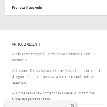
Prenota il tuo volo
ARTICOLI RECENTI
Sicurezza integrata, il Lazio prova a colmare il vuoto
normativo
La nuova Difesa italiana entra nell’era del dominio cyber: il
disegno di legge che punta a cambiare il modello militare
nazionale
Norse seeks new home for six Boeing 787s as formal
airline sale process begins
×