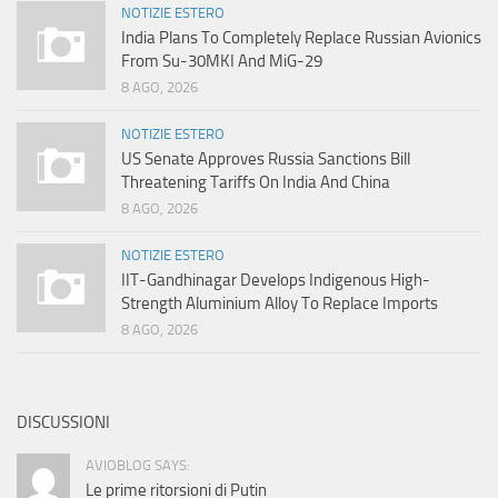
NOTIZIE ESTERO
India Plans To Completely Replace Russian Avionics
From Su-30MKI And MiG-29
8 AGO, 2026
NOTIZIE ESTERO
US Senate Approves Russia Sanctions Bill
Threatening Tariffs On India And China
8 AGO, 2026
NOTIZIE ESTERO
IIT-Gandhinagar Develops Indigenous High-
Strength Aluminium Alloy To Replace Imports
8 AGO, 2026
DISCUSSIONI
AVIOBLOG SAYS:
Le prime ritorsioni di Putin