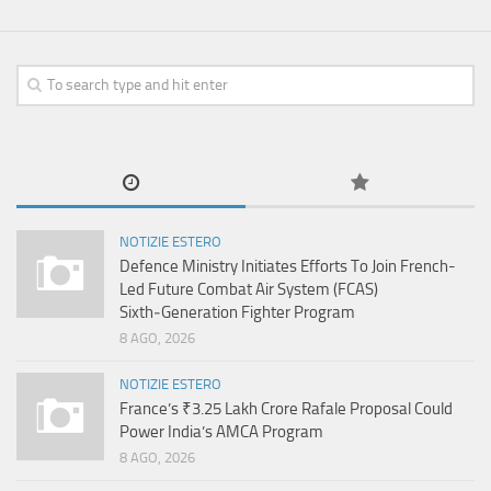
NOTIZIE ESTERO
Defence Ministry Initiates Efforts To Join French-
Led Future Combat Air System (FCAS)
Sixth‑Generation Fighter Program
8 AGO, 2026
NOTIZIE ESTERO
France’s ₹3.25 Lakh Crore Rafale Proposal Could
Power India’s AMCA Program
8 AGO, 2026