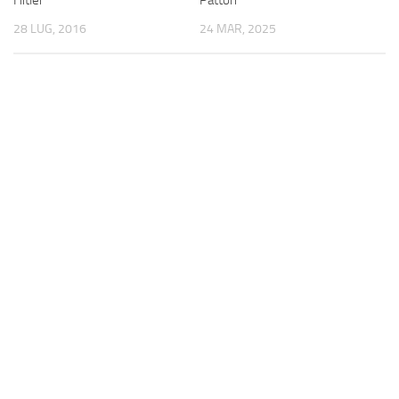
Hitler
Patton
28 LUG, 2016
24 MAR, 2025