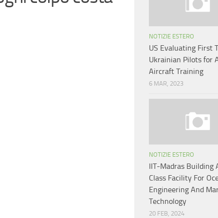
NOTIZIE ESTERO
US Evaluating First 
Ukrainian Pilots for 
Aircraft Training
6 MAR, 2023
NOTIZIE ESTERO
IIT-Madras Building 
Class Facility For Oc
Engineering And Mar
Technology
20 FEB, 2024