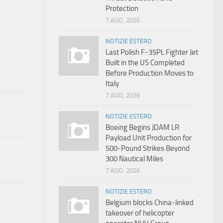
Protection
7 AGO, 2026
NOTIZIE ESTERO
Last Polish F-35PL Fighter Jet
Built in the US Completed
Before Production Moves to
Italy
7 AGO, 2026
NOTIZIE ESTERO
Boeing Begins JDAM LR
Payload Unit Production for
500-Pound Strikes Beyond
300 Nautical Miles
7 AGO, 2026
NOTIZIE ESTERO
Belgium blocks China-linked
takeover of helicopter