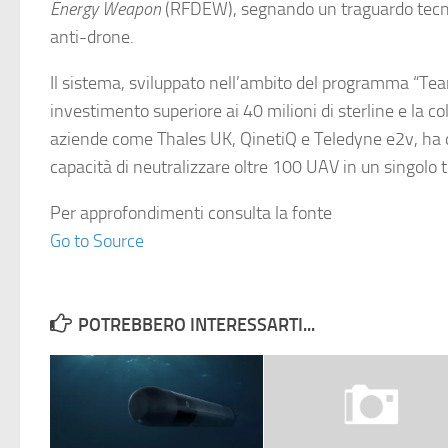
Energy Weapon
(RFDEW), segnando un traguardo tecno
anti-drone.
Il sistema, sviluppato nell’ambito del programma “Te
investimento superiore ai 40 milioni di sterline e la co
aziende come Thales UK, QinetiQ e Teledyne e2v, ha 
capacità di neutralizzare oltre 100 UAV in un singolo t
Per approfondimenti consulta la fonte
Go to Source
POTREBBERO INTERESSARTI...