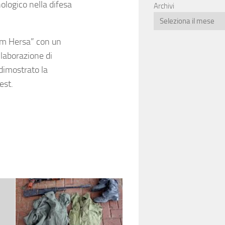
logico nella difesa
Archivi
am Hersa” con un
llaborazione di
dimostrato la
est.