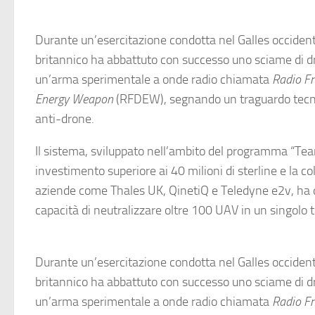
Durante un’esercitazione condotta nel Galles occidenta
britannico ha abbattuto con successo uno sciame di dr
un’arma sperimentale a onde radio chiamata
Radio Fr
Energy Weapon
(RFDEW), segnando un traguardo tecno
anti-drone.
Il sistema, sviluppato nell’ambito del programma “Te
investimento superiore ai 40 milioni di sterline e la co
aziende come Thales UK, QinetiQ e Teledyne e2v, ha 
capacità di neutralizzare oltre 100 UAV in un singolo t
Durante un’esercitazione condotta nel Galles occidenta
britannico ha abbattuto con successo uno sciame di dr
un’arma sperimentale a onde radio chiamata
Radio Fr