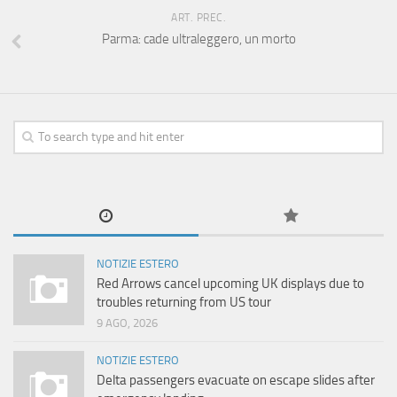
ART. PREC.
Parma: cade ultraleggero, un morto
NOTIZIE ESTERO
Red Arrows cancel upcoming UK displays due to
troubles returning from US tour
9 AGO, 2026
NOTIZIE ESTERO
Delta passengers evacuate on escape slides after