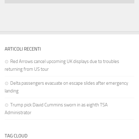
ARTICOLI RECENTI
Red Arrows cancel upcoming UK displays due to troubles
returning from US tour
Delta passengers evacuate on escape slides after emergency
landing
Trump pick David Cummins sworn in as eighth TSA
Administrator
TAG CLOUD