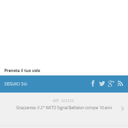
Prenota il tuo volo
SEGUICI SU:
ART. SUCCES.
Grazzanise: Il 2° NATO Signal Battalion compie 10 anni