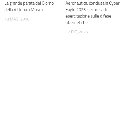
La grande parata del Giorno
Aeronautica: conclusa la Cyber
della Vittoria a Mosca
Eagle 2025, sei mesi di
esercitazione sulle difese
18 MAG, 2018
cibernetiche
12 DIC, 2025