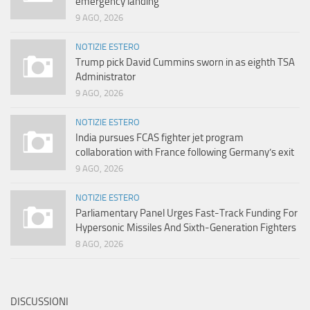
emergency landing
9 AGO, 2026
NOTIZIE ESTERO
Trump pick David Cummins sworn in as eighth TSA
Administrator
9 AGO, 2026
NOTIZIE ESTERO
India pursues FCAS fighter jet program
collaboration with France following Germany’s exit
9 AGO, 2026
NOTIZIE ESTERO
Parliamentary Panel Urges Fast-Track Funding For
Hypersonic Missiles And Sixth-Generation Fighters
8 AGO, 2026
DISCUSSIONI