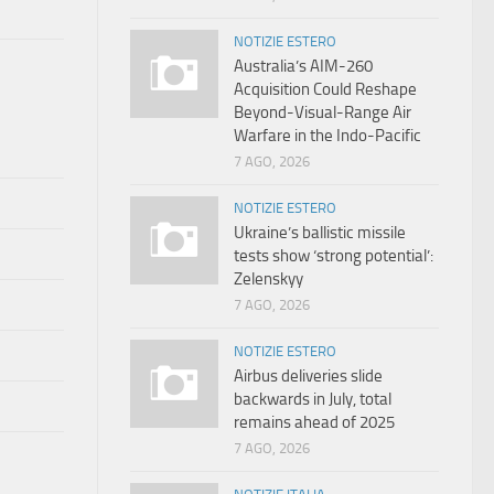
NOTIZIE ESTERO
Australia’s AIM-260
Acquisition Could Reshape
Beyond-Visual-Range Air
Warfare in the Indo-Pacific
7 AGO, 2026
NOTIZIE ESTERO
Ukraine’s ballistic missile
tests show ‘strong potential’:
Zelenskyy
7 AGO, 2026
NOTIZIE ESTERO
Airbus deliveries slide
backwards in July, total
remains ahead of 2025
7 AGO, 2026