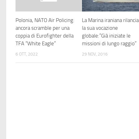
Polonia, NATO Air Policing:
La Marina iraniana rilancia
ancora scramble per una
la sua vocazione
coppia di Eurofighter della
globale:”Già iniziate le
TFA “White Eagle”
missioni di lungo raggio”
6 OTT, 2022
29 NOV, 2016