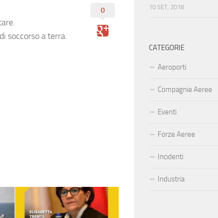
10 SET, 2018
0
tare.
i soccorso a terra.
CATEGORIE
Aeroporti
Compagnie Aeree
Eventi
Forze Aeree
Incidenti
Industria