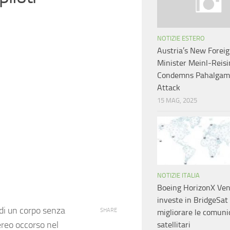
NOTIZIE ESTERO
Austria’s New Forei
Minister Meinl-Reisi
Condemns Pahalgam 
Attack
15 MAG, 2025
NOTIZIE ITALIA
Boeing HorizonX Ven
investe in BridgeSat
di un corpo senza
SHARE
migliorare le comuni
aereo occorso nel
satellitari