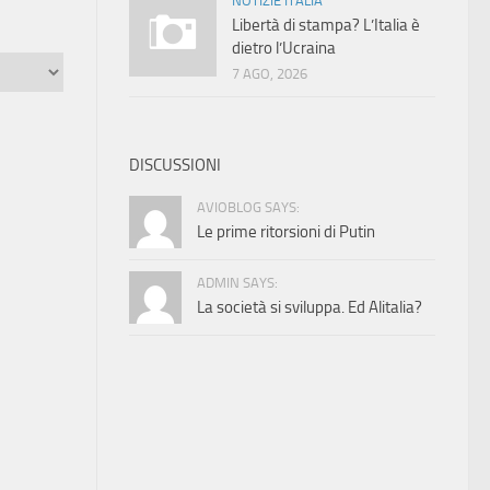
NOTIZIE ITALIA
Libertà di stampa? L’Italia è
dietro l’Ucraina
7 AGO, 2026
DISCUSSIONI
AVIOBLOG SAYS:
Le prime ritorsioni di Putin
ADMIN SAYS:
La società si sviluppa. Ed Alitalia?