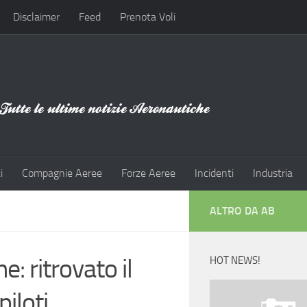
Disclaimer
Feed
Prenota Voli
i
Compagnie Aeree
Forze Aeree
Incidenti
Industria
ALTRO DA AB
: ritrovato il
HOT NEWS!
piloti