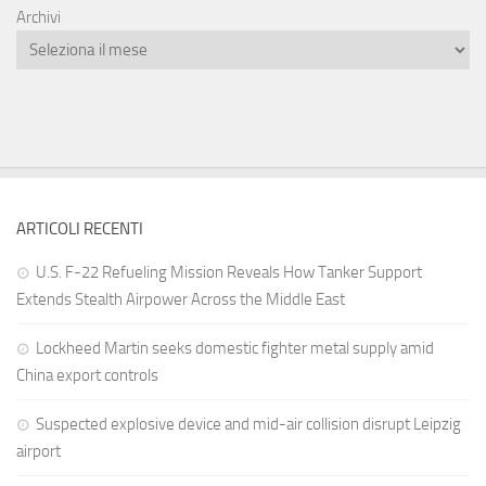
Archivi
ARTICOLI RECENTI
U.S. F-22 Refueling Mission Reveals How Tanker Support
Extends Stealth Airpower Across the Middle East
Lockheed Martin seeks domestic fighter metal supply amid
China export controls
Suspected explosive device and mid-air collision disrupt Leipzig
airport