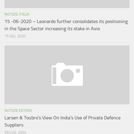
NOTIZIE ITALIA
15 -06-2020 – Leonardo further consolidates its positioning
in the Space Sector increasing its stake in Avio
15 GIU, 2020
NOTIZIE ESTERO
Larsen & Toubro’s View On India’s Use of Private Defence
Suppliers
29 LUG, 2024