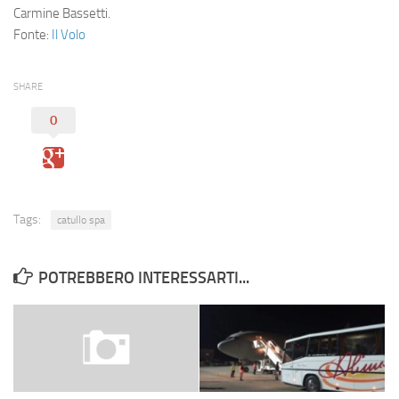
Carmine Bassetti.
Fonte:
Il Volo
SHARE
0
Tags:
catullo spa
POTREBBERO INTERESSARTI...