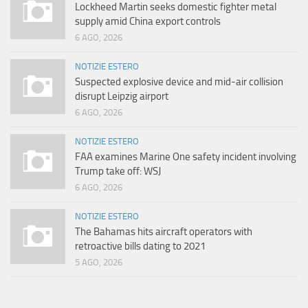
Lockheed Martin seeks domestic fighter metal
supply amid China export controls
6 AGO, 2026
NOTIZIE ESTERO
Suspected explosive device and mid-air collision
disrupt Leipzig airport
6 AGO, 2026
NOTIZIE ESTERO
FAA examines Marine One safety incident involving
Trump take off: WSJ
6 AGO, 2026
NOTIZIE ESTERO
The Bahamas hits aircraft operators with
retroactive bills dating to 2021
5 AGO, 2026