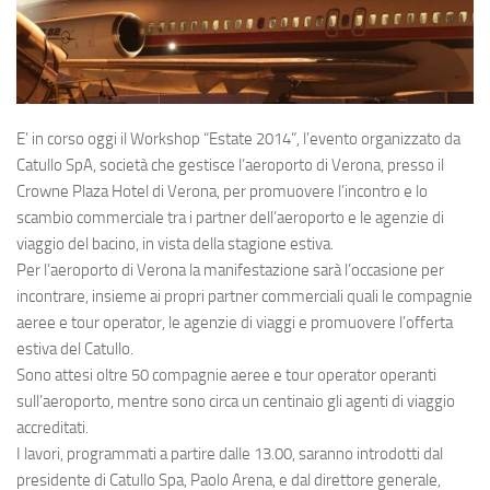
Eventi
E’ in corso oggi il Workshop “Estate 2014”, l’evento organizzato da
Catullo SpA
, società che gestisce l’
aeroporto di Verona
, presso il
Crowne Plaza Hotel di Verona, per promuovere l’incontro e lo
scambio commerciale tra i partner dell’aeroporto e le agenzie di
viaggio del bacino, in vista della stagione estiva.
Per l’aeroporto di Verona la manifestazione sarà l’occasione per
incontrare, insieme ai propri partner commerciali quali le compagnie
aeree e tour operator, le agenzie di viaggi e promuovere l’offerta
estiva del Catullo.
Sono attesi oltre 50 compagnie aeree e tour operator operanti
sull’aeroporto, mentre sono circa un centinaio gli agenti di viaggio
accreditati.
I lavori, programmati a partire dalle 13.00, saranno introdotti dal
presidente di Catullo Spa, Paolo Arena, e dal direttore generale,