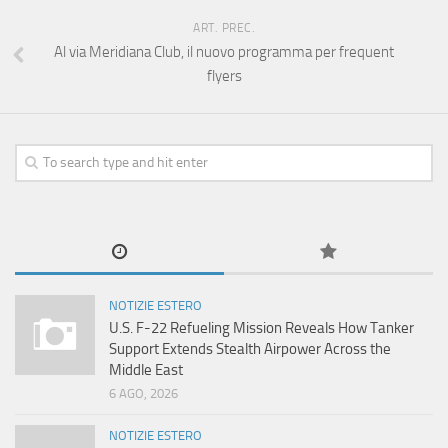
ART. PREC.
Al via Meridiana Club, il nuovo programma per frequent
flyers
NOTIZIE ESTERO
U.S. F-22 Refueling Mission Reveals How Tanker
Support Extends Stealth Airpower Across the
Middle East
6 AGO, 2026
NOTIZIE ESTERO