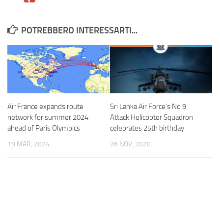
POTREBBERO INTERESSARTI...
Air France expands route
Sri Lanka Air Force’s No 9
network for summer 2024
Attack Helicopter Squadron
ahead of Paris Olympics
celebrates 25th birthday
19 MAR, 2024
26 NOV, 2020