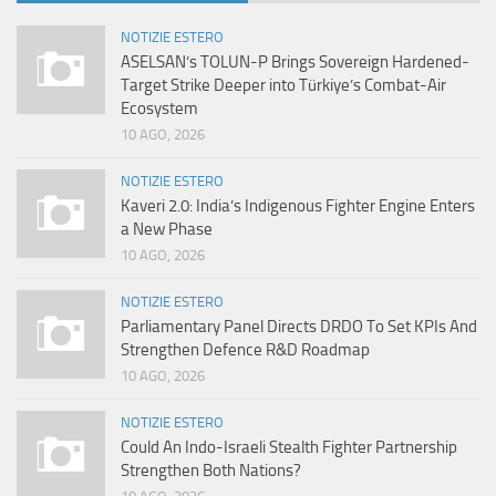
NOTIZIE ESTERO
ASELSAN’s TOLUN-P Brings Sovereign Hardened-
Target Strike Deeper into Türkiye’s Combat-Air
Ecosystem
10 AGO, 2026
NOTIZIE ESTERO
Kaveri 2.0: India’s Indigenous Fighter Engine Enters
a New Phase
10 AGO, 2026
NOTIZIE ESTERO
Parliamentary Panel Directs DRDO To Set KPIs And
Strengthen Defence R&D Roadmap
10 AGO, 2026
NOTIZIE ESTERO
Could An Indo-Israeli Stealth Fighter Partnership
Strengthen Both Nations?