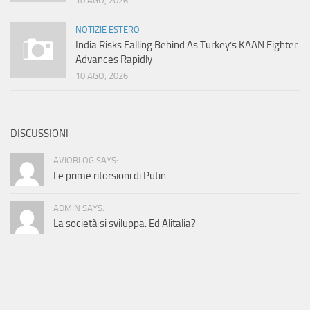
10 AGO, 2026
NOTIZIE ESTERO
India Risks Falling Behind As Turkey’s KAAN Fighter
Advances Rapidly
10 AGO, 2026
DISCUSSIONI
AVIOBLOG SAYS:
Le prime ritorsioni di Putin
ADMIN SAYS:
La società si sviluppa. Ed Alitalia?