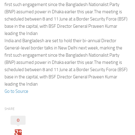
Eventi
first such engagement since the Bangladesh Nationalist Party
(BNP) assumed power in Dhaka earlier this year.The meeting is
scheduled between 8 and 11 June at a Border Security Force (BSF)
base in the capital, with BSF Director General Praveen Kumar
leading the Indian
India and Bangladesh are set to hold their bi-annual Director
General-level border talks in New Delhi next week, marking the
first such engagement since the Bangladesh Nationalist Party
(BNP) assumed power in Dhaka earlier this year.The meeting is
scheduled between 8 and 11 June at a Border Security Force (BSF)
base in the capital, with BSF Director General Praveen Kumar
leading the Indian
Go to Source
SHARE
0