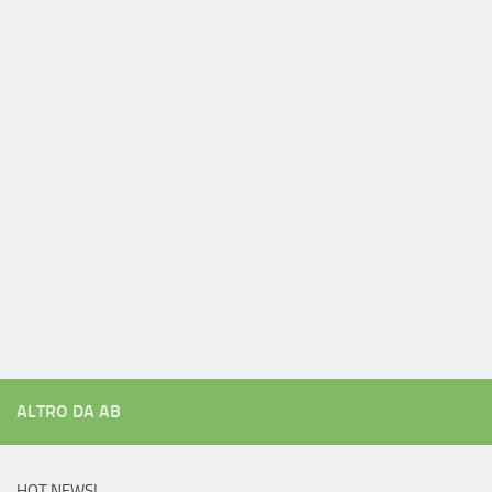
ALTRO DA AB
HOT NEWS!