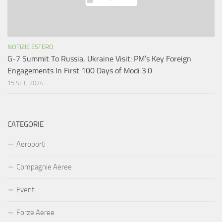
NOTIZIE ESTERO
G-7 Summit To Russia, Ukraine Visit: PM’s Key Foreign
Engagements In First 100 Days of Modi 3.0
15 SET, 2024
CATEGORIE
Aeroporti
Compagnie Aeree
Eventi
Forze Aeree