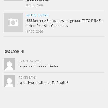
8 AGO, 2026
NOTIZIE ESTERO
SSS Defence Showcases Indigenous TYTO Rifle For
Urban Precision Operations
8 AGO, 2026
DISCUSSIONI
AVIOBLOG SAYS:
Le prime ritorsioni di Putin
ADMIN SAYS:
La società si sviluppa. Ed Alitalia?