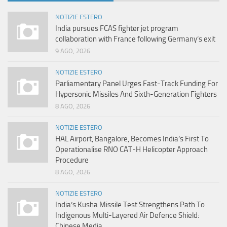
NOTIZIE ESTERO
India pursues FCAS fighter jet program
collaboration with France following Germany’s exit
9 AGO, 2026
NOTIZIE ESTERO
Parliamentary Panel Urges Fast-Track Funding For
Hypersonic Missiles And Sixth-Generation Fighters
8 AGO, 2026
NOTIZIE ESTERO
HAL Airport, Bangalore, Becomes India’s First To
Operationalise RNO CAT-H Helicopter Approach
Procedure
8 AGO, 2026
NOTIZIE ESTERO
India’s Kusha Missile Test Strengthens Path To
Indigenous Multi-Layered Air Defence Shield:
Chinese Media