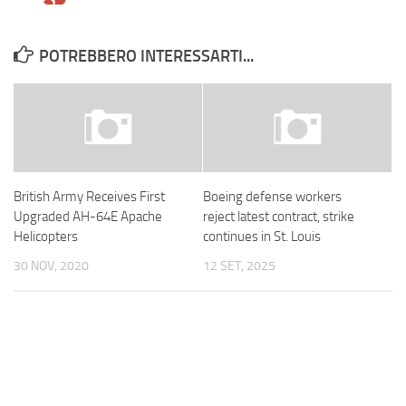
POTREBBERO INTERESSARTI...
British Army Receives First
Boeing defense workers
Upgraded AH-64E Apache
reject latest contract, strike
Helicopters
continues in St. Louis
30 NOV, 2020
12 SET, 2025