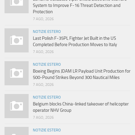
System to Improve F-16 Threat Detection and
Protection
7 AGO, 2026
NOTIZIE ESTERO
Last Polish F-35PL Fighter Jet Built in the US
Completed Before Production Moves to Italy
7 AGO, 2026
NOTIZIE ESTERO
Boeing Begins JDAM LR Payload Unit Production for
500-Pound Strikes Beyond 300 Nautical Miles
7 AGO, 2026
NOTIZIE ESTERO
Belgium blocks China-linked takeover of helicopter
operator NHV Group
7 AGO, 2026
NOTIZIE ESTERO