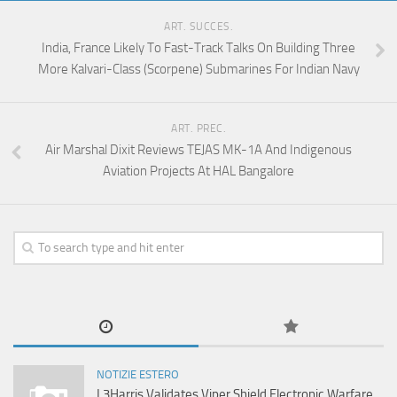
ART. SUCCES.
India, France Likely To Fast-Track Talks On Building Three
More Kalvari-Class (Scorpene) Submarines For Indian Navy
ART. PREC.
Air Marshal Dixit Reviews TEJAS MK-1A And Indigenous
Aviation Projects At HAL Bangalore
NOTIZIE ESTERO
L3Harris Validates Viper Shield Electronic Warfare