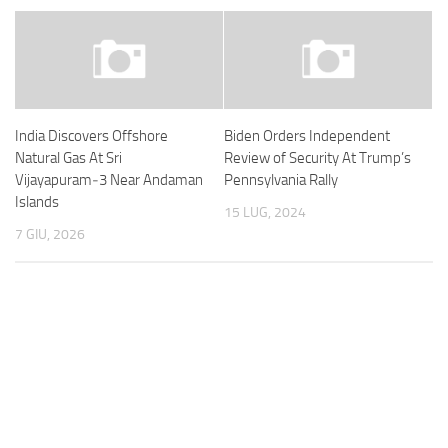
India Discovers Offshore
Biden Orders Independent
Natural Gas At Sri
Review of Security At Trump’s
Vijayapuram‑3 Near Andaman
Pennsylvania Rally
Islands
15 LUG, 2024
7 GIU, 2026