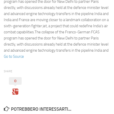
Eventi
program has opened the door for New Delhi to partner Paris
directly, with discussions already held at the defence minister level
and advanced engine technology transfers in the pipeline.India and
India and France are moving closer to a landmark collaboration on a
sixth‑generation fighter jet, a project that could redefine India’s air
combat capabilities.The collapse of the Franco‑German FCAS
program has opened the door for New Delhi to partner Paris
directly, with discussions already held at the defence minister level
and advanced engine technology transfers in the pipeline.India and
Go to Source
SHARE
0
POTREBBERO INTERESSARTI...