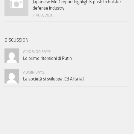
Japanese MoD report highlights push to bolster
defense industry
7 AGO, 2026
DISCUSSIONI
AVIOBLOG SAYS:
Le prime ritorsioni di Putin
ADMIN SAYS:
La società si sviluppa. Ed Alitalia?