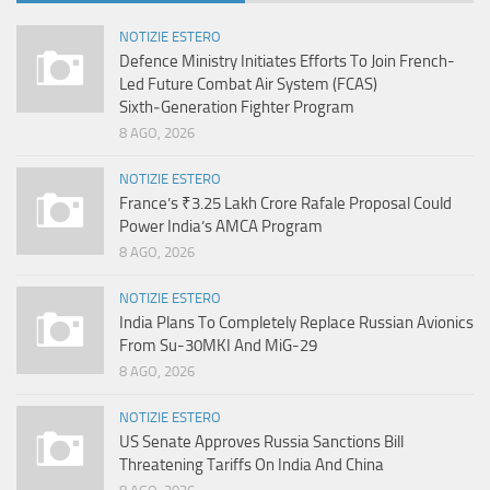
NOTIZIE ESTERO
Defence Ministry Initiates Efforts To Join French-
Led Future Combat Air System (FCAS)
Sixth‑Generation Fighter Program
8 AGO, 2026
NOTIZIE ESTERO
France’s ₹3.25 Lakh Crore Rafale Proposal Could
Power India’s AMCA Program
8 AGO, 2026
NOTIZIE ESTERO
India Plans To Completely Replace Russian Avionics
From Su-30MKI And MiG-29
8 AGO, 2026
NOTIZIE ESTERO
US Senate Approves Russia Sanctions Bill
Threatening Tariffs On India And China