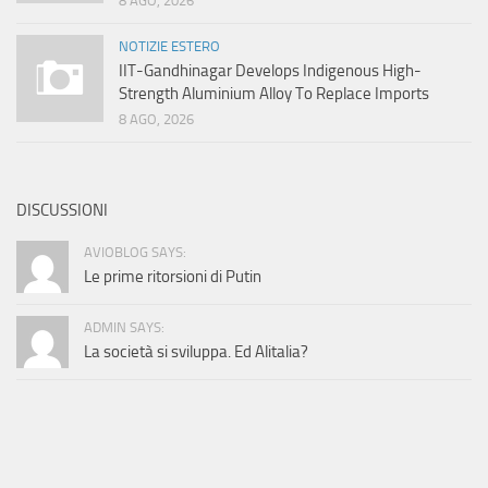
8 AGO, 2026
NOTIZIE ESTERO
IIT-Gandhinagar Develops Indigenous High-
Strength Aluminium Alloy To Replace Imports
8 AGO, 2026
DISCUSSIONI
AVIOBLOG SAYS:
Le prime ritorsioni di Putin
ADMIN SAYS:
La società si sviluppa. Ed Alitalia?