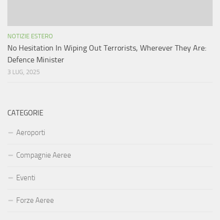
NOTIZIE ESTERO
No Hesitation In Wiping Out Terrorists, Wherever They Are:
Defence Minister
3 LUG, 2025
CATEGORIE
Aeroporti
Compagnie Aeree
Eventi
Forze Aeree