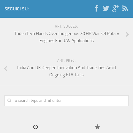
SEGUICI SU:
ART. SUCCES.
TridenTech Hands Over Indigenous 30 HP Wankel Rotary
Engines For UAV Applications
ART. PREC.
India And UK Deepen Innovation And Trade Ties Amid
Ongoing FTA Talks