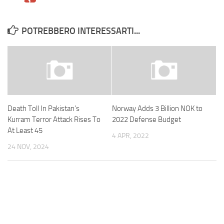
POTREBBERO INTERESSARTI...
Death Toll In Pakistan’s
Norway Adds 3 Billion NOK to
Kurram Terror Attack Rises To
2022 Defense Budget
At Least 45
4 APR, 2022
24 NOV, 2024