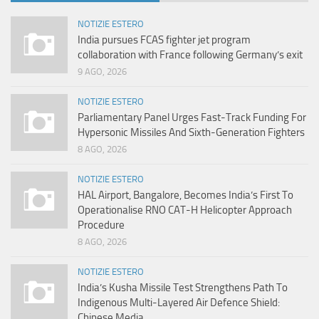
NOTIZIE ESTERO
India pursues FCAS fighter jet program
collaboration with France following Germany’s exit
9 AGO, 2026
NOTIZIE ESTERO
Parliamentary Panel Urges Fast-Track Funding For
Hypersonic Missiles And Sixth-Generation Fighters
8 AGO, 2026
NOTIZIE ESTERO
HAL Airport, Bangalore, Becomes India’s First To
Operationalise RNO CAT-H Helicopter Approach
Procedure
8 AGO, 2026
NOTIZIE ESTERO
India’s Kusha Missile Test Strengthens Path To
Indigenous Multi-Layered Air Defence Shield:
Chinese Media