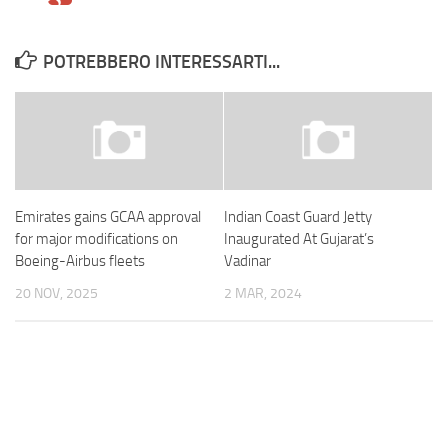
POTREBBERO INTERESSARTI...
Emirates gains GCAA approval
Indian Coast Guard Jetty
for major modifications on
Inaugurated At Gujarat’s
Boeing-Airbus fleets
Vadinar
20 NOV, 2025
2 MAR, 2024