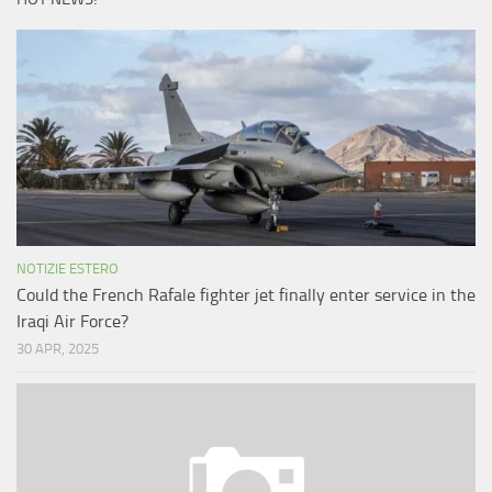
NOTIZIE ESTERO
Could the French Rafale fighter jet finally enter service in the
Iraqi Air Force?
30 APR, 2025