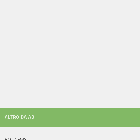
ALTRO DA AB
HOT NEWS!