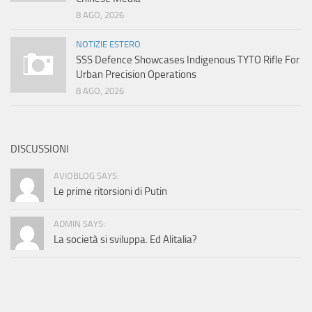
8 AGO, 2026
NOTIZIE ESTERO
SSS Defence Showcases Indigenous TYTO Rifle For
Urban Precision Operations
8 AGO, 2026
DISCUSSIONI
AVIOBLOG SAYS:
Le prime ritorsioni di Putin
ADMIN SAYS:
La società si sviluppa. Ed Alitalia?