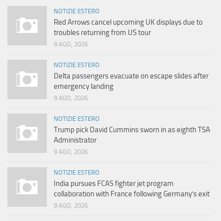
NOTIZIE ESTERO
Red Arrows cancel upcoming UK displays due to
troubles returning from US tour
9 AGO, 2026
NOTIZIE ESTERO
Delta passengers evacuate on escape slides after
emergency landing
9 AGO, 2026
NOTIZIE ESTERO
Trump pick David Cummins sworn in as eighth TSA
Administrator
9 AGO, 2026
NOTIZIE ESTERO
India pursues FCAS fighter jet program
collaboration with France following Germany’s exit
9 AGO, 2026