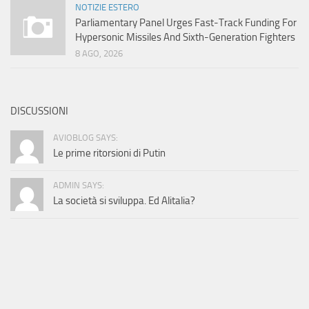
NOTIZIE ESTERO
Parliamentary Panel Urges Fast-Track Funding For
Hypersonic Missiles And Sixth-Generation Fighters
8 AGO, 2026
DISCUSSIONI
AVIOBLOG SAYS:
Le prime ritorsioni di Putin
ADMIN SAYS:
La società si sviluppa. Ed Alitalia?