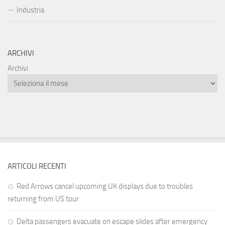
Industria
ARCHIVI
Archivi
ARTICOLI RECENTI
Red Arrows cancel upcoming UK displays due to troubles
returning from US tour
Delta passengers evacuate on escape slides after emergency