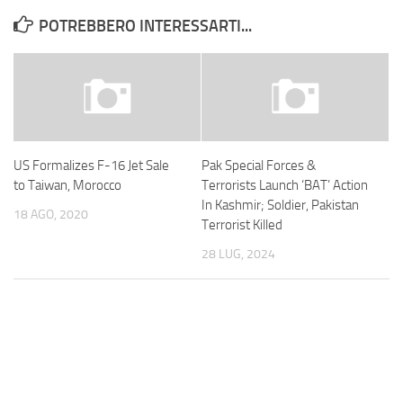
POTREBBERO INTERESSARTI...
US Formalizes F-16 Jet Sale
Pak Special Forces &
to Taiwan, Morocco
Terrorists Launch ‘BAT’ Action
In Kashmir; Soldier, Pakistan
18 AGO, 2020
Terrorist Killed
28 LUG, 2024