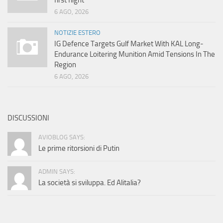
first flight
6 AGO, 2026
NOTIZIE ESTERO
IG Defence Targets Gulf Market With KAL Long-
Endurance Loitering Munition Amid Tensions In The
Region
6 AGO, 2026
DISCUSSIONI
AVIOBLOG SAYS:
Le prime ritorsioni di Putin
ADMIN SAYS:
La società si sviluppa. Ed Alitalia?