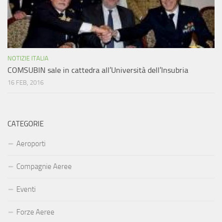
NOTIZIE ITALIA
COMSUBIN sale in cattedra all’Università dell’Insubria
16 FEB, 2016
CATEGORIE
Aeroporti
Compagnie Aeree
Eventi
Forze Aeree