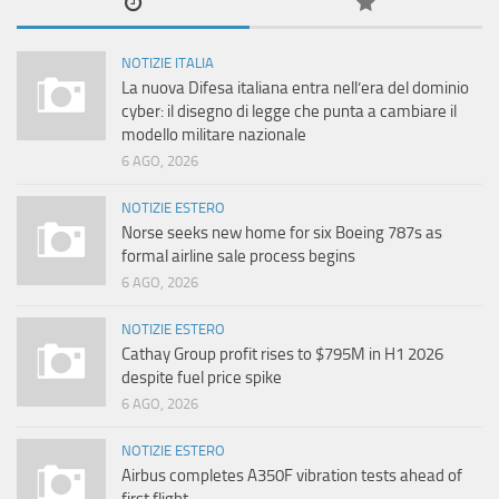
NOTIZIE ITALIA
La nuova Difesa italiana entra nell’era del dominio
cyber: il disegno di legge che punta a cambiare il
modello militare nazionale
6 AGO, 2026
NOTIZIE ESTERO
Norse seeks new home for six Boeing 787s as
formal airline sale process begins
6 AGO, 2026
NOTIZIE ESTERO
Cathay Group profit rises to $795M in H1 2026
despite fuel price spike
6 AGO, 2026
NOTIZIE ESTERO
Airbus completes A350F vibration tests ahead of