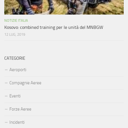
NOTIZIE ITALIA
Kosovo: combined training per le unità del MNBGW
12 LUG, 2019
CATEGORIE
Aeroporti
Compagnie Aeree
Eventi
Forze Aeree
Incidenti