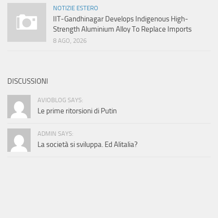
NOTIZIE ESTERO
IIT-Gandhinagar Develops Indigenous High-
Strength Aluminium Alloy To Replace Imports
8 AGO, 2026
DISCUSSIONI
AVIOBLOG SAYS:
Le prime ritorsioni di Putin
ADMIN SAYS:
La società si sviluppa. Ed Alitalia?