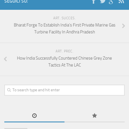
SEGUICI SU:
ART. SUCCES.
Bharat Forge To Establish India’s First Private Marine Gas
Turbine Facility In Andhra Pradesh
ART. PREC.
How India Successfully Countered Chinese Grey Zone
Tactics At The LAC