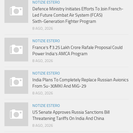
NOTIZIE ESTERO
Defence Ministry Initiates Efforts To Join French-
Led Future Combat Air System (FCAS)
Sixth‑Generation Fighter Program
8 AGO, 2026
NOTIZIE ESTERO
France’s ₹3.25 Lakh Crore Rafale Proposal Could
Power India’s AMCA Program
8 AGO, 2026
NOTIZIE ESTERO
India Plans To Completely Replace Russian Avionics
From Su-30MKI And MiG-29
8 AGO, 2026
NOTIZIE ESTERO
US Senate Approves Russia Sanctions Bill
Threatening Tariffs On India And China
8 AGO, 2026