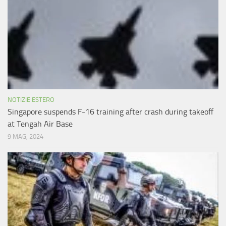
NOTIZIE ESTERO
Singapore suspends F-16 training after crash during takeoff
at Tengah Air Base
9 MAG, 2024