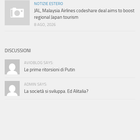
NOTIZIE ESTERO
JAL, Malaysia Airlines codeshare deal aims to boost
regional Japan tourism
8 AGO, 2026
DISCUSSIONI
AVIOBLOG SAYS:
Le prime ritorsioni di Putin
ADMIN SAYS:
La società si sviluppa. Ed Alitalia?