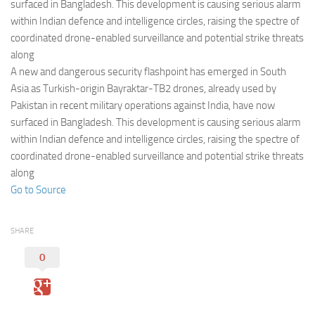
Eventi
surfaced in Bangladesh. This development is causing serious alarm
within Indian defence and intelligence circles, raising the spectre of
coordinated drone-enabled surveillance and potential strike threats
along
A new and dangerous security flashpoint has emerged in South
Asia as Turkish-origin Bayraktar-TB2 drones, already used by
Pakistan in recent military operations against India, have now
surfaced in Bangladesh. This development is causing serious alarm
within Indian defence and intelligence circles, raising the spectre of
coordinated drone-enabled surveillance and potential strike threats
along
Go to Source
SHARE
0