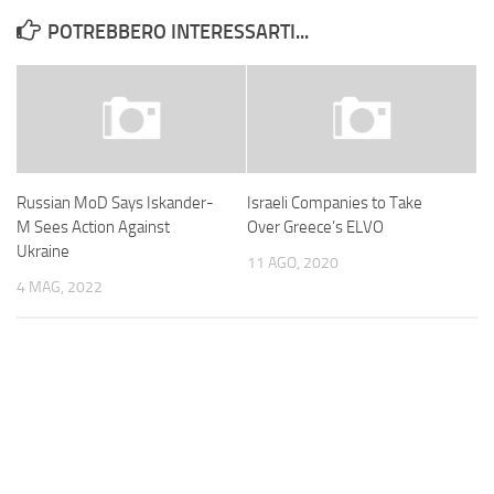
POTREBBERO INTERESSARTI...
Russian MoD Says Iskander-
Israeli Companies to Take
M Sees Action Against
Over Greece’s ELVO
Ukraine
11 AGO, 2020
4 MAG, 2022