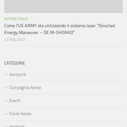
NOTIZIE ITALIA
Come l’US ARMY sta utilizzando il sistema laser “Directed
Energy Maneuver – DE M-SHORAD”
12 FEB, 2022
CATEGORIE
Aeroporti
Compagnie Aeree
Eventi
Forze Aeree
Incidenti