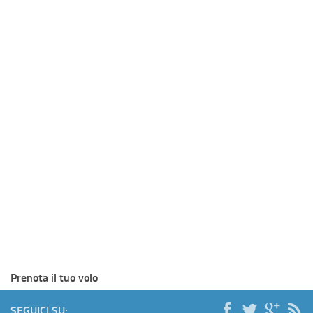
Prenota il tuo volo
SEGUICI SU: