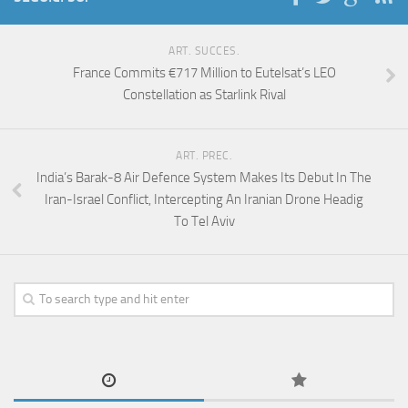
ART. SUCCES.
France Commits €717 Million to Eutelsat’s LEO
Constellation as Starlink Rival
ART. PREC.
India’s Barak-8 Air Defence System Makes Its Debut In The
Iran-Israel Conflict, Intercepting An Iranian Drone Headig
To Tel Aviv