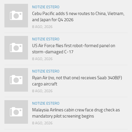
NOTIZIE ESTERO
Cebu Pacific adds 5 new routes to China, Vietnam,
and Japan for Q4 2026
8 AGO, 2026
NOTIZIE ESTERO
US Air Force flies first robot-formed panel on
storm-damaged C-17
8 AGO, 2026
NOTIZIE ESTERO
Ryan Air (no, not that one) receives Saab 340B(F)
cargo aircraft
8 AGO, 2026
NOTIZIE ESTERO
Malaysia Airlines cabin crew face drug check as
mandatory pilot screening begins
8 AGO, 2026