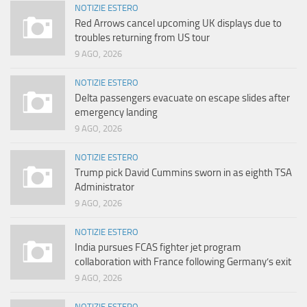
NOTIZIE ESTERO
Red Arrows cancel upcoming UK displays due to
troubles returning from US tour
9 AGO, 2026
NOTIZIE ESTERO
Delta passengers evacuate on escape slides after
emergency landing
9 AGO, 2026
NOTIZIE ESTERO
Trump pick David Cummins sworn in as eighth TSA
Administrator
9 AGO, 2026
NOTIZIE ESTERO
India pursues FCAS fighter jet program
collaboration with France following Germany’s exit
9 AGO, 2026
NOTIZIE ESTERO