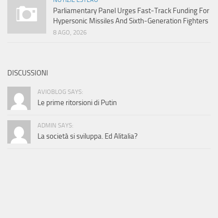
Parliamentary Panel Urges Fast-Track Funding For
Hypersonic Missiles And Sixth-Generation Fighters
8 AGO, 2026
DISCUSSIONI
AVIOBLOG SAYS:
Le prime ritorsioni di Putin
ADMIN SAYS:
La società si sviluppa. Ed Alitalia?