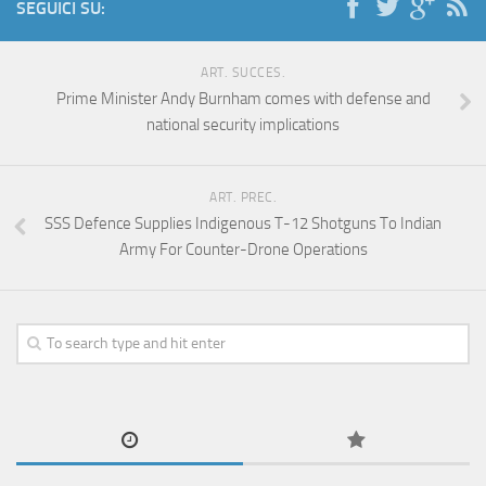
SEGUICI SU:
ART. SUCCES.
Prime Minister Andy Burnham comes with defense and
national security implications
ART. PREC.
SSS Defence Supplies Indigenous T-12 Shotguns To Indian
Army For Counter-Drone Operations