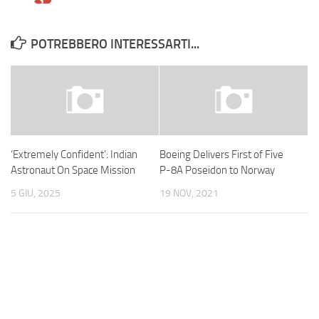
POTREBBERO INTERESSARTI...
‘Extremely Confident’: Indian
Boeing Delivers First of Five
Astronaut On Space Mission
P-8A Poseidon to Norway
5 GIU, 2025
19 NOV, 2021