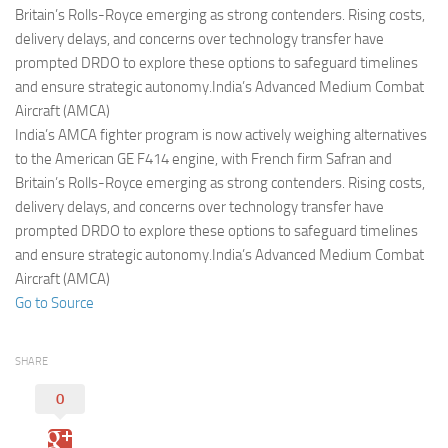
Eventi
Britain’s Rolls-Royce emerging as strong contenders. Rising costs,
delivery delays, and concerns over technology transfer have
prompted DRDO to explore these options to safeguard timelines
and ensure strategic autonomy.India’s Advanced Medium Combat
Aircraft (AMCA)
India’s AMCA fighter program is now actively weighing alternatives
to the American GE F414 engine, with French firm Safran and
Britain’s Rolls-Royce emerging as strong contenders. Rising costs,
delivery delays, and concerns over technology transfer have
prompted DRDO to explore these options to safeguard timelines
and ensure strategic autonomy.India’s Advanced Medium Combat
Aircraft (AMCA)
Go to Source
SHARE
0