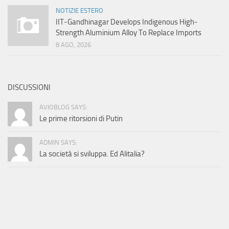
NOTIZIE ESTERO
IIT-Gandhinagar Develops Indigenous High-
Strength Aluminium Alloy To Replace Imports
8 AGO, 2026
DISCUSSIONI
AVIOBLOG SAYS:
Le prime ritorsioni di Putin
ADMIN SAYS:
La società si sviluppa. Ed Alitalia?