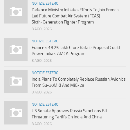
NOTIZIE ESTERO
Defence Ministry Initiates Efforts To Join French-
Led Future Combat Air System (FCAS)
Sixth‑Generation Fighter Program
8 AGO, 2026
NOTIZIE ESTERO
France’s ₹3.25 Lakh Crore Rafale Proposal Could
Power India’s AMCA Program
8 AGO, 2026
NOTIZIE ESTERO
India Plans To Completely Replace Russian Avionics
From Su-30MKI And MiG-29
8 AGO, 2026
NOTIZIE ESTERO
US Senate Approves Russia Sanctions Bill
Threatening Tariffs On India And China
8 AGO, 2026