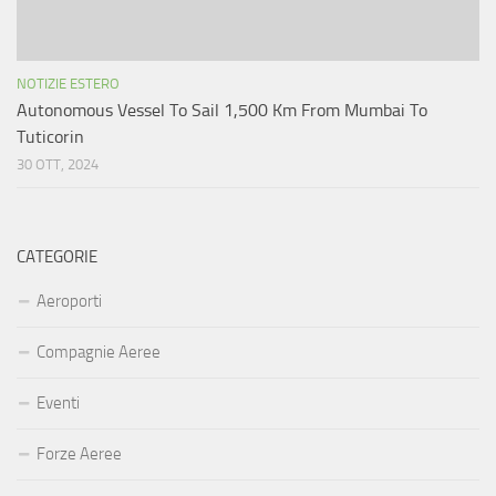
NOTIZIE ESTERO
Autonomous Vessel To Sail 1,500 Km From Mumbai To
Tuticorin
30 OTT, 2024
CATEGORIE
Aeroporti
Compagnie Aeree
Eventi
Forze Aeree