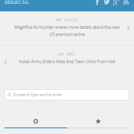
SEGUICI SU:
ART. SUCCES.
Magnifica Air founder shares more details about the new
US premium airline
ART. PREC.
Indian Army Orders Atlas And Talon UAVs From Hild