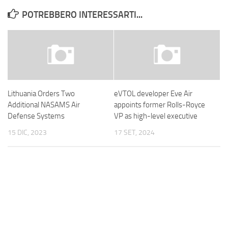
POTREBBERO INTERESSARTI...
Lithuania Orders Two
eVTOL developer Eve Air
Additional NASAMS Air
appoints former Rolls-Royce
Defense Systems
VP as high-level executive
15 DIC, 2023
17 SET, 2024