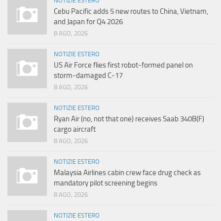
NOTIZIE ESTERO
Cebu Pacific adds 5 new routes to China, Vietnam,
and Japan for Q4 2026
8 AGO, 2026
NOTIZIE ESTERO
US Air Force flies first robot-formed panel on
storm-damaged C-17
8 AGO, 2026
NOTIZIE ESTERO
Ryan Air (no, not that one) receives Saab 340B(F)
cargo aircraft
8 AGO, 2026
NOTIZIE ESTERO
Malaysia Airlines cabin crew face drug check as
mandatory pilot screening begins
8 AGO, 2026
NOTIZIE ESTERO