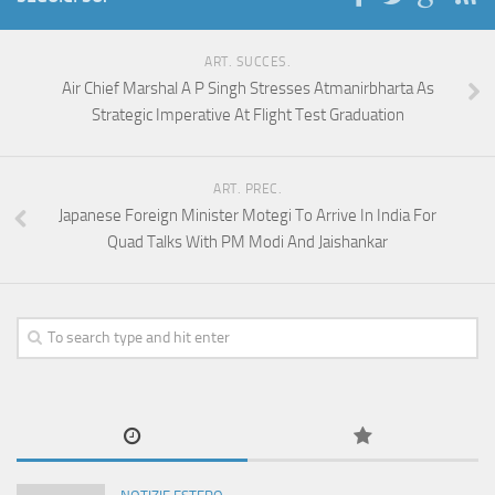
ART. SUCCES.
Air Chief Marshal A P Singh Stresses Atmanirbharta As
Strategic Imperative At Flight Test Graduation
ART. PREC.
Japanese Foreign Minister Motegi To Arrive In India For
Quad Talks With PM Modi And Jaishankar