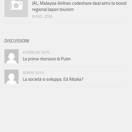
JAL, Malaysia Airlines codeshare deal aims to boost
regional Japan tourism
8 AGO, 2026
DISCUSSIONI
AVIOBLOG SAYS:
Le prime ritorsioni di Putin
ADMIN SAYS:
La società si sviluppa. Ed Alitalia?