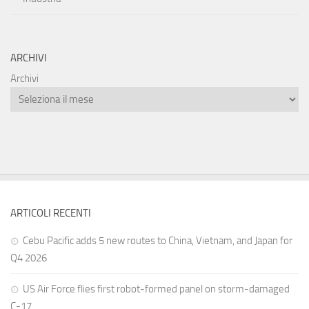
ARCHIVI
Archivi
ARTICOLI RECENTI
Cebu Pacific adds 5 new routes to China, Vietnam, and Japan for
Q4 2026
US Air Force flies first robot-formed panel on storm-damaged
C-17