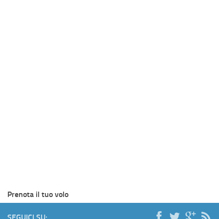
Prenota il tuo volo
SEGUICI SU: