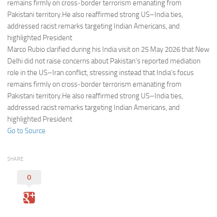
Eventi
remains firmly on cross‑border terrorism emanating from
Pakistani territory.He also reaffirmed strong US–India ties,
addressed racist remarks targeting Indian Americans, and
highlighted President
Marco Rubio clarified during his India visit on 25 May 2026 that New
Delhi did not raise concerns about Pakistan’s reported mediation
role in the US–Iran conflict, stressing instead that India’s focus
remains firmly on cross‑border terrorism emanating from
Pakistani territory.He also reaffirmed strong US–India ties,
addressed racist remarks targeting Indian Americans, and
highlighted President
Go to Source
SHARE
0