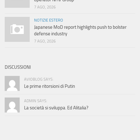
7 AGO, 2026
NOTIZIE ESTERO
Japanese MoD report highlights push to bolster
defense industry
7 AGO, 2026
DISCUSSIONI
AVIOBLOG SAYS:
Le prime ritorsioni di Putin
ADMIN SAYS:
La società si sviluppa. Ed Alitalia?