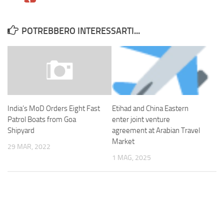
POTREBBERO INTERESSARTI...
Etihad and China Eastern
India’s MoD Orders Eight Fast
enter joint venture
Patrol Boats from Goa
agreement at Arabian Travel
Shipyard
Market
29 MAR, 2022
1 MAG, 2025