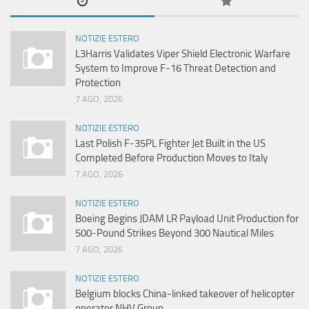
NOTIZIE ESTERO
L3Harris Validates Viper Shield Electronic Warfare
System to Improve F-16 Threat Detection and
Protection
7 AGO, 2026
NOTIZIE ESTERO
Last Polish F-35PL Fighter Jet Built in the US
Completed Before Production Moves to Italy
7 AGO, 2026
NOTIZIE ESTERO
Boeing Begins JDAM LR Payload Unit Production for
500-Pound Strikes Beyond 300 Nautical Miles
7 AGO, 2026
NOTIZIE ESTERO
Belgium blocks China-linked takeover of helicopter
operator NHV Group