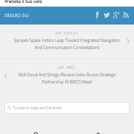
Prenota il tuo volo
SEGUICI SU:
ART. SUCCES.
Sanyark Space: India’s Leap Toward Integrated Navigation
And Communication Constellations
ART. PREC.
NSA Doval And Shoigu Review India‑Russia Strategic
Partnership At BRICS Meet