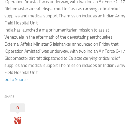
Eventi
‘Operation Amistad’ was underway, with two Indian Air Force C-17
Globemaster aircraft dispatched to Caracas carrying critical relief
supplies and medical support.The mission includes an Indian Army
Field Hospital Unit
India has launched a major humanitarian mission to assist
Venezuela in the aftermath of the devastating earthquakes.
External Affairs Minister S Jaishankar announced on Friday that
‘Operation Amistad’ was underway, with two Indian Air Force C-17
Globemaster aircraft dispatched to Caracas carrying critical relief
supplies and medical support.The mission includes an Indian Army
Field Hospital Unit
Go to Source
SHARE
0