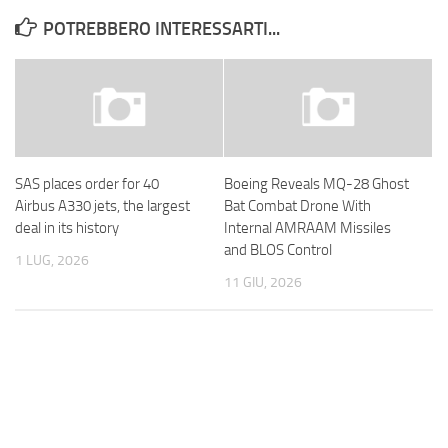
POTREBBERO INTERESSARTI...
SAS places order for 40
Boeing Reveals MQ-28 Ghost
Airbus A330 jets, the largest
Bat Combat Drone With
deal in its history
Internal AMRAAM Missiles
and BLOS Control
1 LUG, 2026
11 GIU, 2026