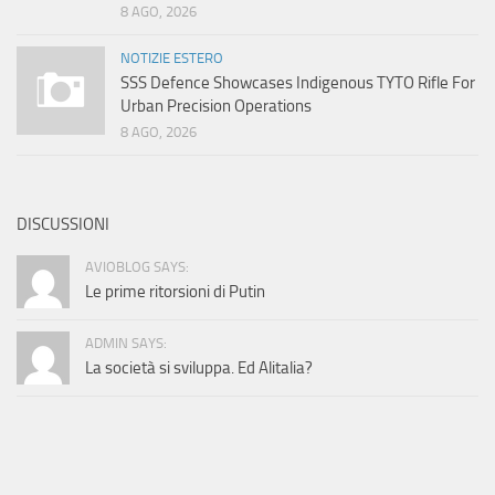
8 AGO, 2026
NOTIZIE ESTERO
SSS Defence Showcases Indigenous TYTO Rifle For
Urban Precision Operations
8 AGO, 2026
DISCUSSIONI
AVIOBLOG SAYS:
Le prime ritorsioni di Putin
ADMIN SAYS:
La società si sviluppa. Ed Alitalia?