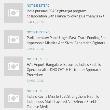
NOTIZIE ESTERO
India pursues FCAS fighter jet program
collaboration with France following Germany’s exit
9 AGO, 2026
NOTIZIE ESTERO
Parliamentary Panel Urges Fast-Track Funding For
Hypersonic Missiles And Sixth-Generation Fighters
8 AGO, 2026
NOTIZIE ESTERO
HAL Airport, Bangalore, Becomes India’s First To
Operationalise RNO CAT-H Helicopter Approach
Procedure
8 AGO, 2026
NOTIZIE ESTERO
India’s Kusha Missile Test Strengthens Path To
Indigenous Multi-Layered Air Defence Shield:
Chinese Media