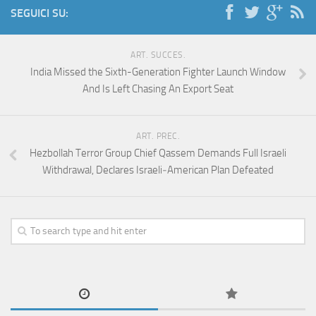
SEGUICI SU:
ART. SUCCES.
India Missed the Sixth-Generation Fighter Launch Window
And Is Left Chasing An Export Seat
ART. PREC.
Hezbollah Terror Group Chief Qassem Demands Full Israeli
Withdrawal, Declares Israeli‑American Plan Defeated