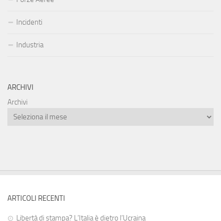
Incidenti
Industria
ARCHIVI
Archivi
ARTICOLI RECENTI
Libertà di stampa? L’Italia è dietro l’Ucraina