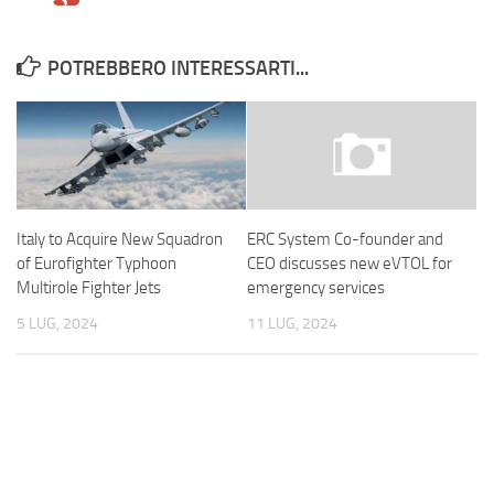
POTREBBERO INTERESSARTI...
Italy to Acquire New Squadron
ERC System Co-founder and
of Eurofighter Typhoon
CEO discusses new eVTOL for
Multirole Fighter Jets
emergency services
5 LUG, 2024
11 LUG, 2024