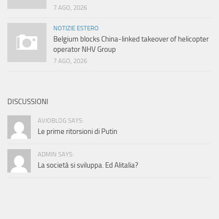
7 AGO, 2026
NOTIZIE ESTERO
Belgium blocks China-linked takeover of helicopter
operator NHV Group
7 AGO, 2026
DISCUSSIONI
AVIOBLOG SAYS:
Le prime ritorsioni di Putin
ADMIN SAYS:
La società si sviluppa. Ed Alitalia?