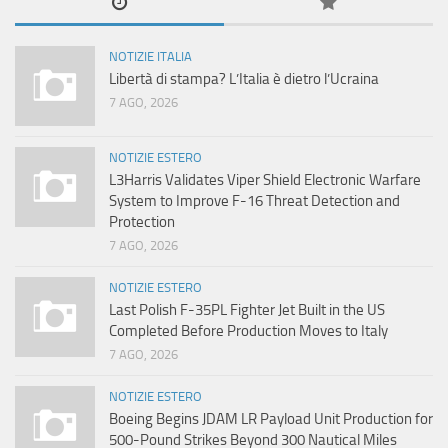
NOTIZIE ITALIA
Libertà di stampa? L’Italia è dietro l’Ucraina
7 AGO, 2026
NOTIZIE ESTERO
L3Harris Validates Viper Shield Electronic Warfare
System to Improve F-16 Threat Detection and
Protection
7 AGO, 2026
NOTIZIE ESTERO
Last Polish F-35PL Fighter Jet Built in the US
Completed Before Production Moves to Italy
7 AGO, 2026
NOTIZIE ESTERO
Boeing Begins JDAM LR Payload Unit Production for
500-Pound Strikes Beyond 300 Nautical Miles