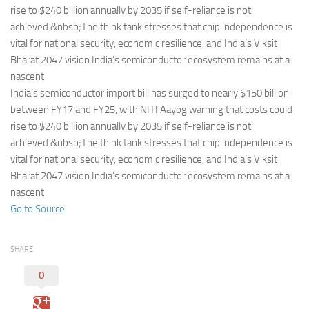
Eventi
rise to $240 billion annually by 2035 if self-reliance is not
achieved.&nbsp;The think tank stresses that chip independence is
vital for national security, economic resilience, and India’s Viksit
Bharat 2047 vision.India’s semiconductor ecosystem remains at a
nascent
India’s semiconductor import bill has surged to nearly $150 billion
between FY17 and FY25, with NITI Aayog warning that costs could
rise to $240 billion annually by 2035 if self-reliance is not
achieved.&nbsp;The think tank stresses that chip independence is
vital for national security, economic resilience, and India’s Viksit
Bharat 2047 vision.India’s semiconductor ecosystem remains at a
nascent
Go to Source
SHARE
0