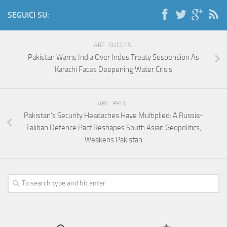
SEGUICI SU:
ART. SUCCES.
Pakistan Warns India Over Indus Treaty Suspension As
Karachi Faces Deepening Water Crisis
ART. PREC.
Pakistan’s Security Headaches Have Multiplied: A Russia-
Taliban Defence Pact Reshapes South Asian Geopolitics,
Weakens Pakistan