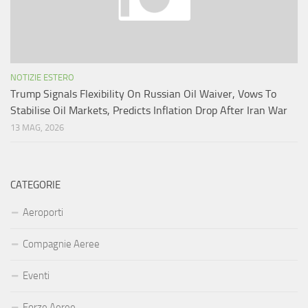
NOTIZIE ESTERO
Trump Signals Flexibility On Russian Oil Waiver, Vows To
Stabilise Oil Markets, Predicts Inflation Drop After Iran War
13 MAG, 2026
CATEGORIE
Aeroporti
Compagnie Aeree
Eventi
Forze Aeree