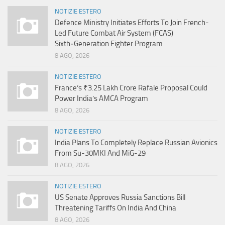
NOTIZIE ESTERO
Defence Ministry Initiates Efforts To Join French-
Led Future Combat Air System (FCAS)
Sixth‑Generation Fighter Program
8 AGO, 2026
NOTIZIE ESTERO
France’s ₹3.25 Lakh Crore Rafale Proposal Could
Power India’s AMCA Program
8 AGO, 2026
NOTIZIE ESTERO
India Plans To Completely Replace Russian Avionics
From Su-30MKI And MiG-29
8 AGO, 2026
NOTIZIE ESTERO
US Senate Approves Russia Sanctions Bill
Threatening Tariffs On India And China
8 AGO, 2026