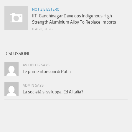
NOTIZIE ESTERO
IIT-Gandhinagar Develops Indigenous High-
Strength Aluminium Alloy To Replace Imports
8 AGO, 2026
DISCUSSIONI
AVIOBLOG SAYS:
Le prime ritorsioni di Putin
ADMIN SAYS:
La società si sviluppa. Ed Alitalia?