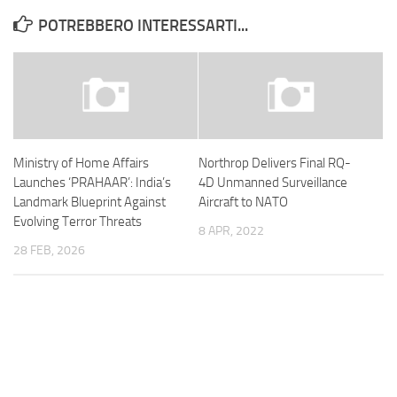
POTREBBERO INTERESSARTI...
Ministry of Home Affairs
Northrop Delivers Final RQ-
Launches ‘PRAHAAR’: India’s
4D Unmanned Surveillance
Landmark Blueprint Against
Aircraft to NATO
Evolving Terror Threats
8 APR, 2022
28 FEB, 2026