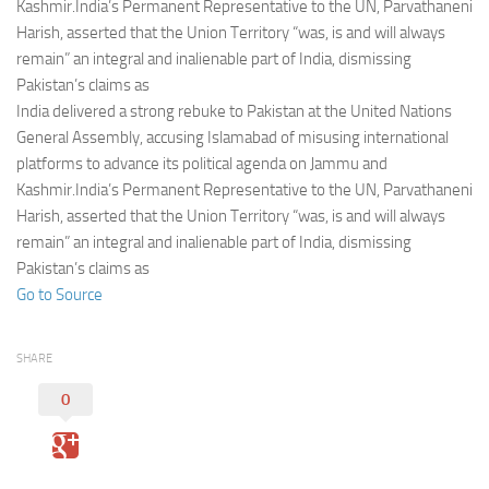
Eventi
Kashmir.India’s Permanent Representative to the UN, Parvathaneni
Harish, asserted that the Union Territory “was, is and will always
remain” an integral and inalienable part of India, dismissing
Pakistan’s claims as
India delivered a strong rebuke to Pakistan at the United Nations
General Assembly, accusing Islamabad of misusing international
platforms to advance its political agenda on Jammu and
Kashmir.India’s Permanent Representative to the UN, Parvathaneni
Harish, asserted that the Union Territory “was, is and will always
remain” an integral and inalienable part of India, dismissing
Pakistan’s claims as
Go to Source
SHARE
0