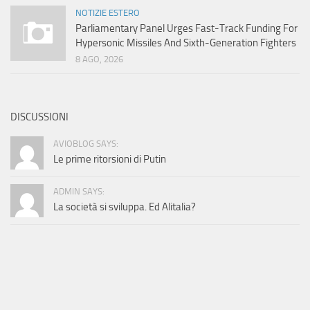
NOTIZIE ESTERO
Parliamentary Panel Urges Fast-Track Funding For
Hypersonic Missiles And Sixth-Generation Fighters
8 AGO, 2026
DISCUSSIONI
AVIOBLOG SAYS:
Le prime ritorsioni di Putin
ADMIN SAYS:
La società si sviluppa. Ed Alitalia?