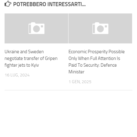
POTREBBERO INTERESSARTI...
Ukraine and Sweden
Economic Prosperity Possible
negotiate transfer of Gripen
Only When Full Attention Is
fighter jets to Kyiv
Paid To Security: Defence
Minister
16 LUG, 2024
1 GEN, 2025