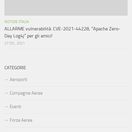
NOTIZIE ITALIA
ALLARME vulnerabilità: CVE-2021-44228, “Apache Zero-
Day Log4j” per gli amici!
27 DIC, 2021
CATEGORIE
Aeroporti
Compagnie Aeree
Eventi
Forze Aeree