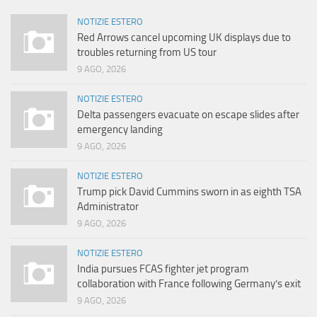
NOTIZIE ESTERO
Red Arrows cancel upcoming UK displays due to
troubles returning from US tour
9 AGO, 2026
NOTIZIE ESTERO
Delta passengers evacuate on escape slides after
emergency landing
9 AGO, 2026
NOTIZIE ESTERO
Trump pick David Cummins sworn in as eighth TSA
Administrator
9 AGO, 2026
NOTIZIE ESTERO
India pursues FCAS fighter jet program
collaboration with France following Germany’s exit
9 AGO, 2026