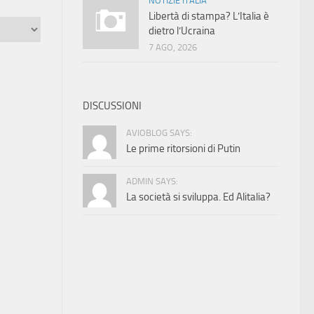
NOTIZIE ITALIA
Libertà di stampa? L’Italia è
dietro l’Ucraina
7 AGO, 2026
DISCUSSIONI
AVIOBLOG SAYS:
Le prime ritorsioni di Putin
ADMIN SAYS:
La società si sviluppa. Ed Alitalia?