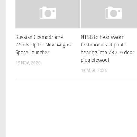
Russian Cosmodrome
NTSB to hear sworn
Works Up for New Angara
testimonies at public
Space Launcher
hearing into 737-9 door
plug blowout
19 NOV, 2020
13 MAR, 2024