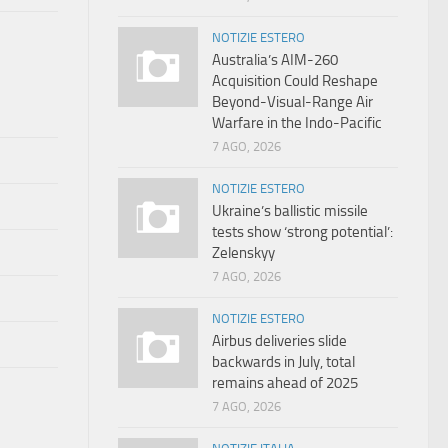
NOTIZIE ESTERO
Australia’s AIM-260
Acquisition Could Reshape
Beyond-Visual-Range Air
Warfare in the Indo-Pacific
7 AGO, 2026
NOTIZIE ESTERO
Ukraine’s ballistic missile
tests show ‘strong potential’:
Zelenskyy
7 AGO, 2026
NOTIZIE ESTERO
Airbus deliveries slide
backwards in July, total
remains ahead of 2025
7 AGO, 2026