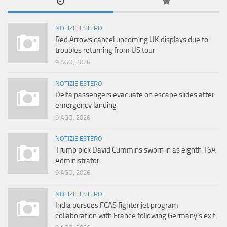
NOTIZIE ESTERO
Red Arrows cancel upcoming UK displays due to
troubles returning from US tour
9 AGO, 2026
NOTIZIE ESTERO
Delta passengers evacuate on escape slides after
emergency landing
9 AGO, 2026
NOTIZIE ESTERO
Trump pick David Cummins sworn in as eighth TSA
Administrator
9 AGO, 2026
NOTIZIE ESTERO
India pursues FCAS fighter jet program
collaboration with France following Germany’s exit