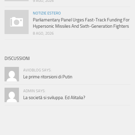
9 AGO, 2026
NOTIZIE ESTERO
Parliamentary Panel Urges Fast-Track Funding For
Hypersonic Missiles And Sixth-Generation Fighters
8 AGO, 2026
DISCUSSIONI
AVIOBLOG SAYS:
Le prime ritorsioni di Putin
ADMIN SAYS:
La società si sviluppa. Ed Alitalia?