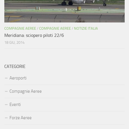
COMPAGNIE AEREE
/
COMPAGNIE AEREE
/
NOTIZIE ITALIA
Meridiana: sciopero piloti 22/6
18 GIU, 2014
CATEGORIE
Aeroporti
Compagnie Aeree
Eventi
Forze Aeree