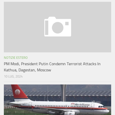
NOTIZIE ESTERO
PM Modi, President Putin Condemn Terrorist Attacks In
Kathua, Dagestan, Moscow
10 LUG, 2024