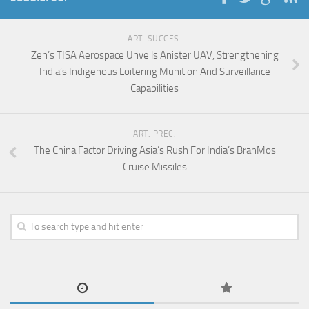
ART. SUCCES.
Zen’s TISA Aerospace Unveils Anister UAV, Strengthening
India’s Indigenous Loitering Munition And Surveillance
Capabilities
ART. PREC.
The China Factor Driving Asia’s Rush For India’s BrahMos
Cruise Missiles