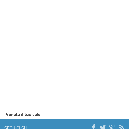
Prenota il tuo volo
SEGUICI SU: