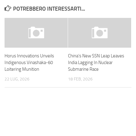
POTREBBERO INTERESSARTI...
Horus Innovations Unveils
China’s New SSN Leap Leaves
Indigenous Vinashaka-60
India Lagging In Nuclear
Loitering Munition
Submarine Race
22 LUG, 2026
18 FEB, 2026