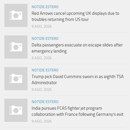
NOTIZIE ESTERO
Red Arrows cancel upcoming UK displays due to
troubles returning from US tour
9 AGO, 2026
NOTIZIE ESTERO
Delta passengers evacuate on escape slides after
emergency landing
9 AGO, 2026
NOTIZIE ESTERO
Trump pick David Cummins sworn in as eighth TSA
Administrator
9 AGO, 2026
NOTIZIE ESTERO
India pursues FCAS fighter jet program
collaboration with France following Germany’s exit
9 AGO, 2026