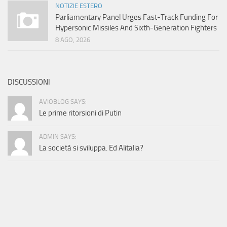
NOTIZIE ESTERO
Parliamentary Panel Urges Fast-Track Funding For
Hypersonic Missiles And Sixth-Generation Fighters
8 AGO, 2026
DISCUSSIONI
AVIOBLOG SAYS:
Le prime ritorsioni di Putin
ADMIN SAYS:
La società si sviluppa. Ed Alitalia?