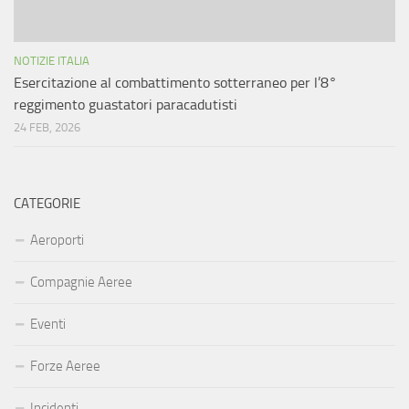
NOTIZIE ITALIA
Esercitazione al combattimento sotterraneo per l’8°
reggimento guastatori paracadutisti
24 FEB, 2026
CATEGORIE
Aeroporti
Compagnie Aeree
Eventi
Forze Aeree
Incidenti