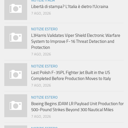
NOTIZIE ITALIA
Libertà di stampa? L’Italia è dietro l’Ucraina
7 AGO, 2026
NOTIZIE ESTERO
L3Harris Validates Viper Shield Electronic Warfare
System to Improve F-16 Threat Detection and
Protection
7 AGO, 2026
NOTIZIE ESTERO
Last Polish F-35PL Fighter Jet Built in the US
Completed Before Production Moves to Italy
7 AGO, 2026
NOTIZIE ESTERO
Boeing Begins JDAM LR Payload Unit Production for
500-Pound Strikes Beyond 300 Nautical Miles
7 AGO, 2026