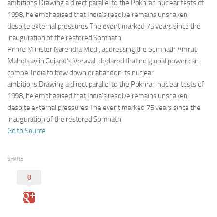
Eventi
ambitions.Drawing a direct parallel to the Pokhran nuclear tests of
1998, he emphasised that India’s resolve remains unshaken
despite external pressures.The event marked 75 years since the
inauguration of the restored Somnath
Prime Minister Narendra Modi, addressing the Somnath Amrut
Mahotsav in Gujarat’s Veraval, declared that no global power can
compel India to bow down or abandon its nuclear
ambitions.Drawing a direct parallel to the Pokhran nuclear tests of
1998, he emphasised that India’s resolve remains unshaken
despite external pressures.The event marked 75 years since the
inauguration of the restored Somnath
Go to Source
SHARE
0