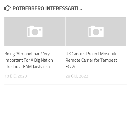
POTREBBERO INTERESSARTI...
Being ‘Atmanirbhar’ Very
UK Cancels Project Mosquito
Important For A Big Nation
Remote Carrier for Tempest
Like India: EAM Jaishankar
FCAS
10 DIC, 2023
28 GIU, 2022