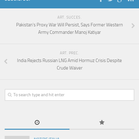
ART. SUCCES.
Pakistan’s Proxy War Will Persist, Says Former Western
Army Commander Manoj Katiyar
ART. PREC.
India Rejects Russian LNG Amid Hormuz Crisis Despite
Crude Waiver