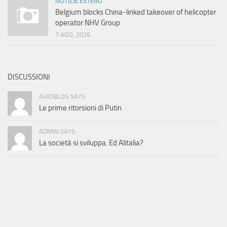
NOTIZIE ESTERO
Belgium blocks China-linked takeover of helicopter
operator NHV Group
7 AGO, 2026
DISCUSSIONI
AVIOBLOG SAYS:
Le prime ritorsioni di Putin
ADMIN SAYS:
La società si sviluppa. Ed Alitalia?