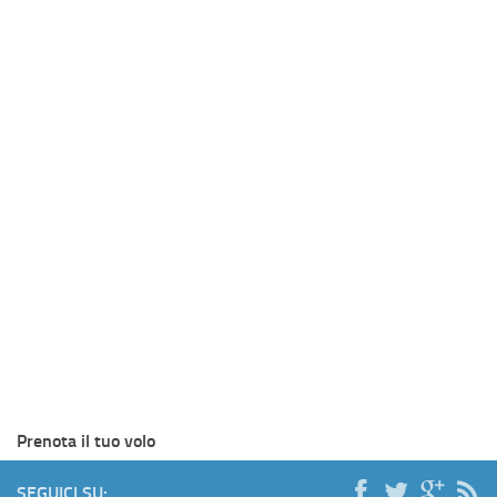
Prenota il tuo volo
SEGUICI SU: