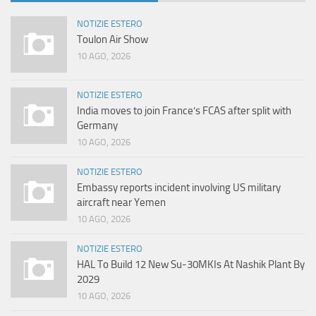
NOTIZIE ESTERO
Toulon Air Show
10 AGO, 2026
NOTIZIE ESTERO
India moves to join France’s FCAS after split with
Germany
10 AGO, 2026
NOTIZIE ESTERO
Embassy reports incident involving US military
aircraft near Yemen
10 AGO, 2026
NOTIZIE ESTERO
HAL To Build 12 New Su-30MKIs At Nashik Plant By
2029
10 AGO, 2026