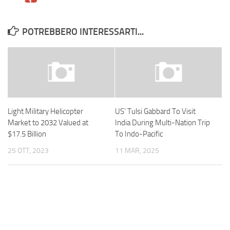
POTREBBERO INTERESSARTI...
Light Military Helicopter
US’ Tulsi Gabbard To Visit
Market to 2032 Valued at
India During Multi-Nation Trip
$17.5 Billion
To Indo-Pacific
25 OTT, 2023
11 MAR, 2025