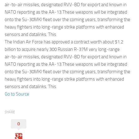
Eventi
air‑to‑air missiles, designated RVV‑BD for export and known in
NATO reporting as the AA‑13.These weapons will be integrated
onto the Su‑30MKI fleet over the coming years, transforming the
heavy fighters into long‑range strike platforms with enhanced
sensors and datalinks. This
The Indian Air Force has approved a contract worth about $1.2
billion to acquire nearly 300 Russian R‑37M very long‑range
air‑to‑air missiles, designated RVV‑BD for export and known in
NATO reporting as the AA‑13.These weapons will be integrated
onto the Su‑30MKI fleet over the coming years, transforming the
heavy fighters into long‑range strike platforms with enhanced
sensors and datalinks. This
Go to Source
SHARE
0