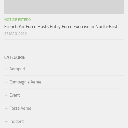
NOTIZIE ESTERO
French Air Force Hosts Entry Force Exercise in North-East
27 MAG, 2020
CATEGORIE
Aeroporti
Compagnie Aeree
Eventi
Forze Aeree
Incidenti