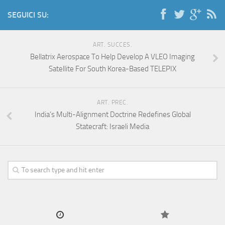
SEGUICI SU:
ART. SUCCES.
Bellatrix Aerospace To Help Develop A VLEO Imaging
Satellite For South Korea-Based TELEPIX
ART. PREC.
India’s Multi-Alignment Doctrine Redefines Global
Statecraft: Israeli Media