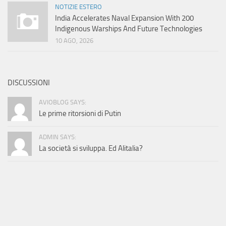
NOTIZIE ESTERO
India Accelerates Naval Expansion With 200
Indigenous Warships And Future Technologies
10 AGO, 2026
DISCUSSIONI
AVIOBLOG SAYS:
Le prime ritorsioni di Putin
ADMIN SAYS:
La società si sviluppa. Ed Alitalia?