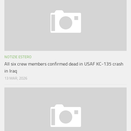
NOTIZIE ESTERO
All six crew members confirmed dead in USAF KC-135 crash
in Iraq
13 MAR, 2026