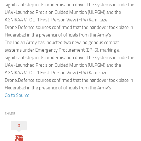
Eventi
significant step in its modernisation drive. The systems include the
UAV-Launched Precision Guided Munition (ULPGM) and the
AGNIKAA VTOL-1 First-Person View (FPV) Kamikaze
Drone.Defence sources confirmed that the handover took place in
Hyderabad in the presence of officials from the Army’s
The Indian Army has inducted two new indigenous combat
systems under Emergency Procurement (EP-6), marking a
significant step in its modernisation drive. The systems include the
UAV-Launched Precision Guided Munition (ULPGM) and the
AGNIKAA VTOL-1 First-Person View (FPV) Kamikaze
Drone.Defence sources confirmed that the handover took place in
Hyderabad in the presence of officials from the Army’s
Go to Source
SHARE
0