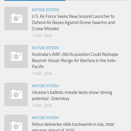
NOTIZIE ESTERO
U.S. Air Force Seeks New Ground Launcher to
Defend Air Bases Against Drone Swarms and
Cruise Missiles
7 AGO, 2026
NOTIZIE ESTERO
Australia’s AIM-260 Acquisition Could Reshape
Beyond-Visual-Range Air Warfare in the Indo-
Pacific
7 AGO, 2026
NOTIZIE ESTERO
Ukraine’s ballistic missile tests show ‘strong
potential’: Zelenskyy
7 AGO, 2026
NOTIZIE ESTERO
Airbus deliveries slide backwards in July, total
remains ahead of 2025