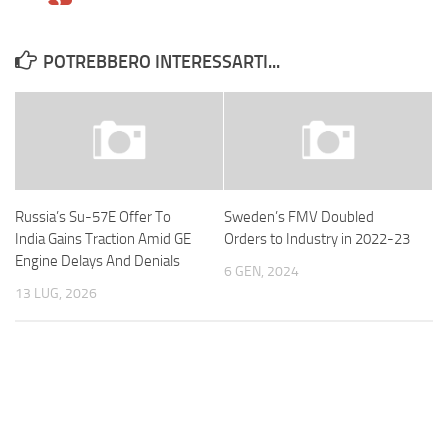
POTREBBERO INTERESSARTI...
Russia’s Su-57E Offer To
Sweden’s FMV Doubled
India Gains Traction Amid GE
Orders to Industry in 2022-23
Engine Delays And Denials
6 GEN, 2024
13 LUG, 2026